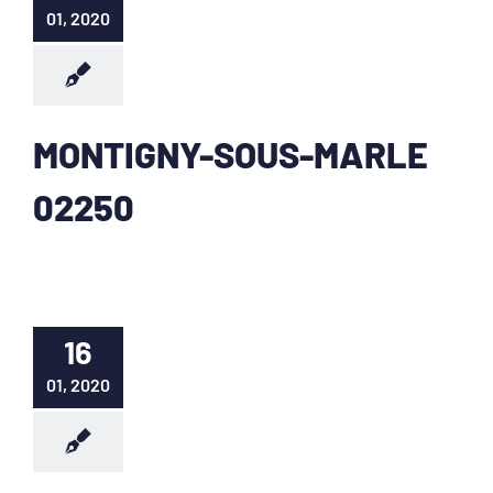
01, 2020
MONTIGNY-SOUS-MARLE
02250
16
01, 2020