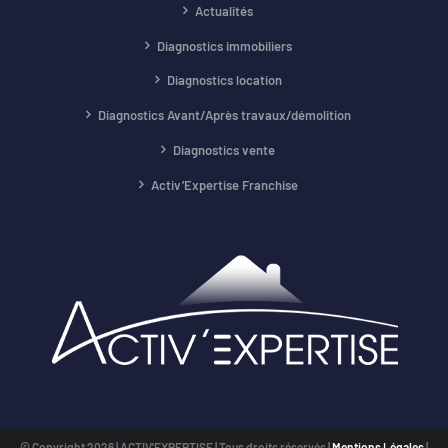
Actualités
Diagnostics immobiliers
Diagnostics location
Diagnostics Avant/Après travaux/démolition
Diagnostics vente
Activ’Expertise Franchise
© Copyright
2026 | ACTIV'EXPERTISE | Tous droits réservés |
Mentions Légales
|