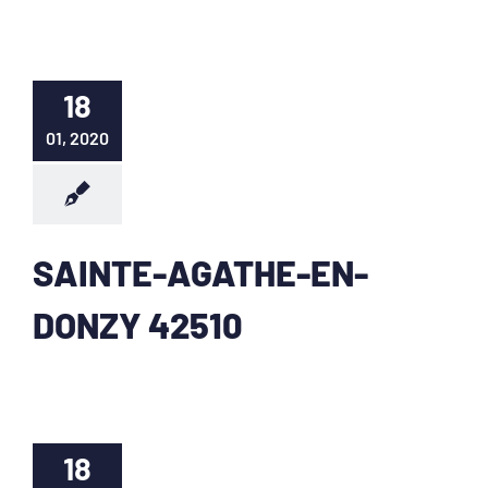
18
01, 2020
SAINTE-AGATHE-EN-
DONZY 42510
18