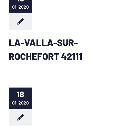
01, 2020
LA-VALLA-SUR-
ROCHEFORT 42111
18
01, 2020