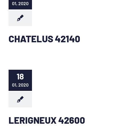
01, 2020
CHATELUS 42140
18
01, 2020
LERIGNEUX 42600