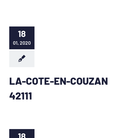
18
01, 2020
LA-COTE-EN-COUZAN
42111
18