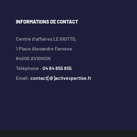
INFORMATIONS DE CONTACT
Centre d’affaires LE GIOTTO,
1 Place Alexandre Farnése
84000 AVIGNON
Téléphone :
04 84 855 855
Email:
contact[@]activexpertise.fr