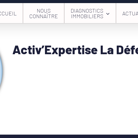
NOUS
DIAGNOSTICS
CCUEIL
ACTUA
CONNAÎTRE
IMMOBILIERS
Activ’Expertise La Dé