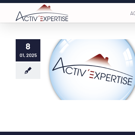
Passer
A
au
contenu
8
01, 2025