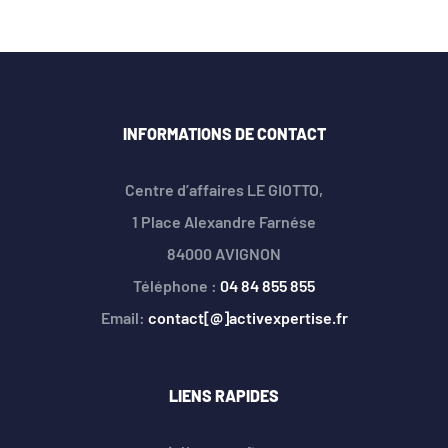
INFORMATIONS DE CONTACT
Centre d’affaires LE GIOTTO,
1 Place Alexandre Farnése
84000 AVIGNON
Téléphone :
04 84 855 855
Email:
contact[@]activexpertise.fr
LIENS RAPIDES