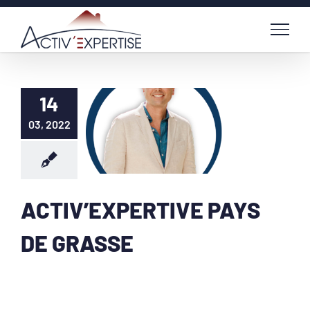
Passer
au
contenu
14
03, 2022
ACTIV’EXPERTIVE PAYS
DE GRASSE