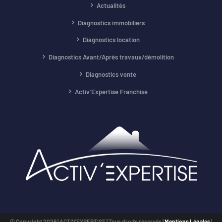
Actualités
Diagnostics immobiliers
Diagnostics location
Diagnostics Avant/Après travaux/démolition
Diagnostics vente
Activ’Expertise Franchise
© Copyright
2026 | ACTIV'EXPERTISE | Tous droits réservés |
Mentions Légales
|