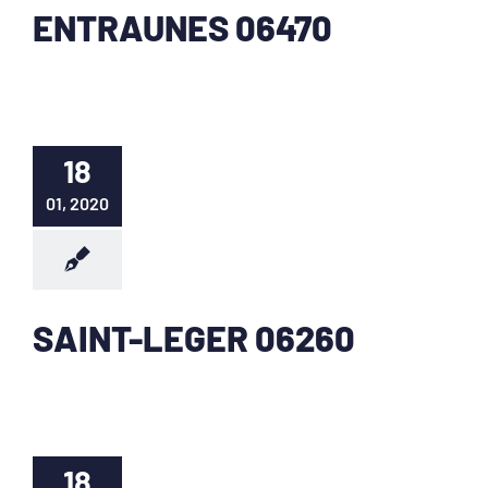
ENTRAUNES 06470
18
01, 2020
SAINT-LEGER 06260
18