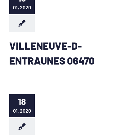
01, 2020
VILLENEUVE-D-
ENTRAUNES 06470
18
01, 2020