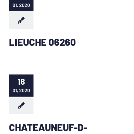
01, 2020
LIEUCHE 06260
18
01, 2020
CHATEAUNEUF-D-