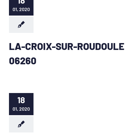
18
01, 2020
LA-CROIX-SUR-ROUDOULE
06260
18
01, 2020