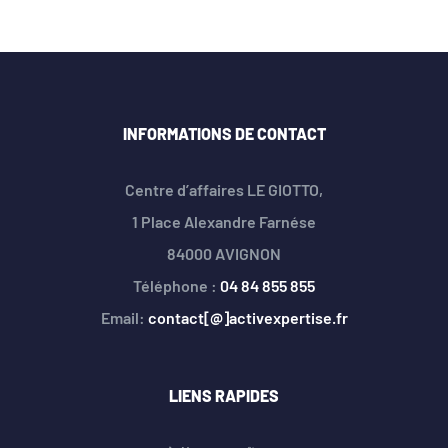
INFORMATIONS DE CONTACT
Centre d’affaires LE GIOTTO,
1 Place Alexandre Farnése
84000 AVIGNON
Téléphone :
04 84 855 855
Email:
contact[@]activexpertise.fr
LIENS RAPIDES