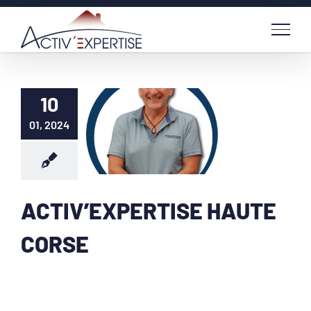
Passer
au
contenu
10
01, 2024
ACTIV’EXPERTISE HAUTE
CORSE