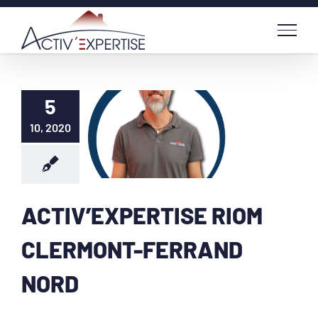
Passer
au
contenu
5
10, 2020
ACTIV’EXPERTISE RIOM
CLERMONT-FERRAND
NORD