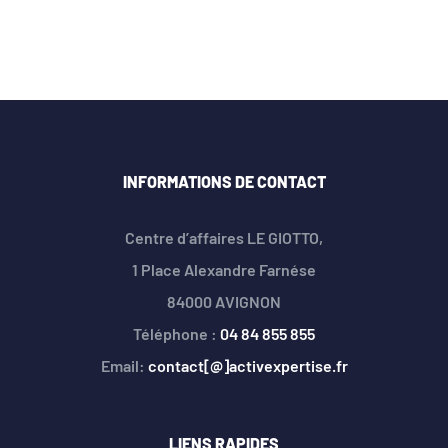
INFORMATIONS DE CONTACT
Centre d’affaires LE GIOTTO,
1 Place Alexandre Farnése
84000 AVIGNON
Téléphone :
04 84 855 855
Email:
contact[@]activexpertise.fr
LIENS RAPIDES