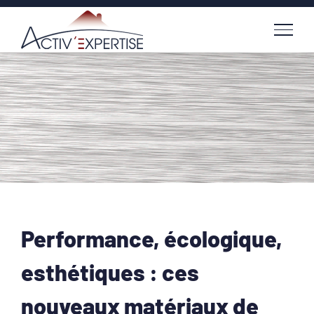
Passer
au
contenu
Performance, écologique,
esthétiques : ces
nouveaux matériaux de