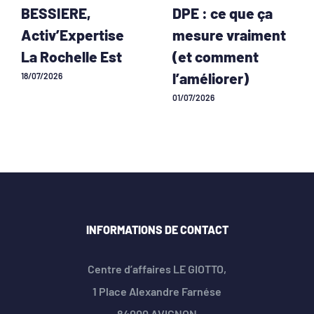
BESSIERE,
DPE : ce que ça
Activ’Expertise
mesure vraiment
La Rochelle Est
(et comment
l’améliorer)
18/07/2026
01/07/2026
INFORMATIONS DE CONTACT
Centre d’affaires LE GIOTTO,
1 Place Alexandre Farnése
84000 AVIGNON