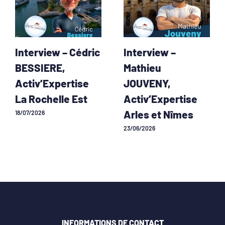
Interview – Cédric
Interview –
BESSIERE,
Mathieu
Activ’Expertise
JOUVENY,
La Rochelle Est
Activ’Expertise
Arles et Nîmes
18/07/2026
23/06/2026
INFORMATIONS DE CONTACT