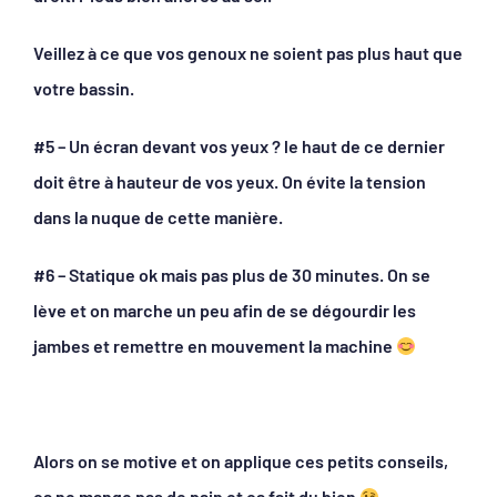
Veillez à ce que vos genoux ne soient pas plus haut que
votre bassin.
#5 – Un écran devant vos yeux ? le haut de ce dernier
doit être à hauteur de vos yeux. On évite la tension
dans la nuque de cette manière.
#6 – Statique ok mais pas plus de 30 minutes. On se
lève et on marche un peu afin de se dégourdir les
jambes et remettre en mouvement la machine
Alors on se motive et on applique ces petits conseils,
ça ne mange pas de pain et ça fait du bien