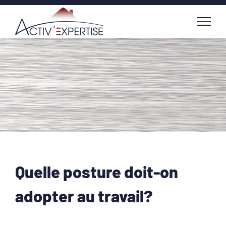
Passer
au
contenu
Quelle posture doit-on
adopter au travail?