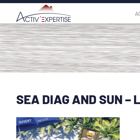
Passer
A
au
contenu
SEA DIAG AND SUN – Le 