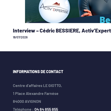
Interview – Cédric BESSIERE, Activ’Expert
18/07/2026
INFORMATIONS DE CONTACT
Centre d’affaires LE GIOTTO,
1 Place Alexandre Farnése
84000 AVIGNON
Téléphone :
04 84 855 855