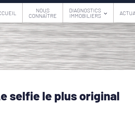
NOUS
DIAGNOSTICS
CCUEIL
ACTUA
CONNAÎTRE
IMMOBILIERS
selfie le plus original