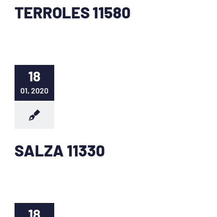
TERROLES 11580
18
01, 2020
SALZA 11330
18