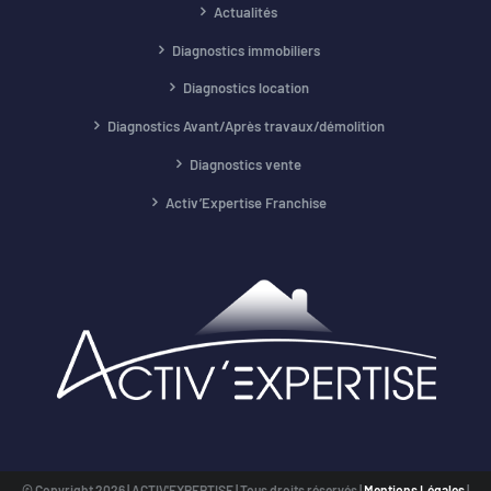
Actualités
Diagnostics immobiliers
Diagnostics location
Diagnostics Avant/Après travaux/démolition
Diagnostics vente
Activ’Expertise Franchise
© Copyright
2026 | ACTIV'EXPERTISE | Tous droits réservés |
Mentions Légales
|