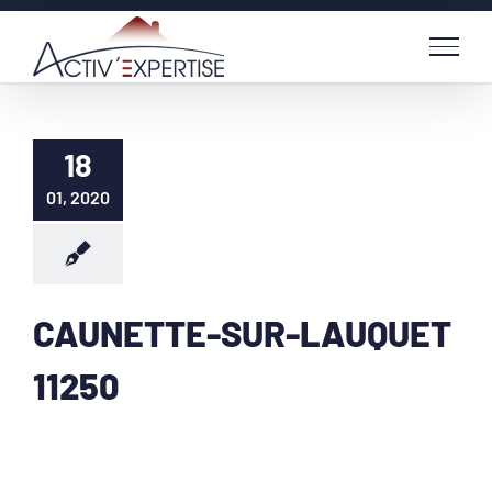
Passer
au
contenu
18
01, 2020
CAUNETTE-SUR-LAUQUET
11250