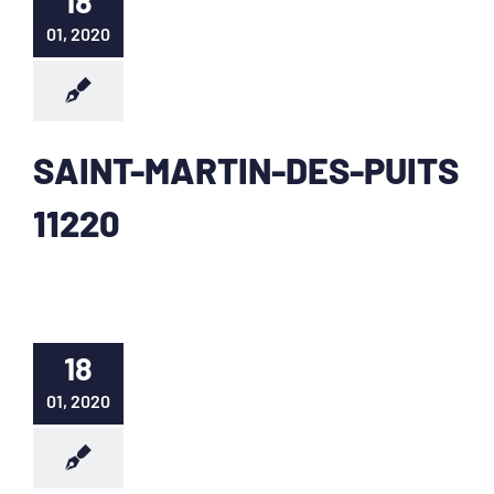
18
01, 2020
SAINT-MARTIN-DES-PUITS
11220
18
01, 2020