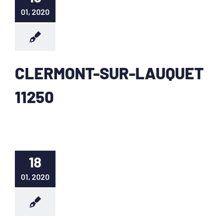
01, 2020
CLERMONT-SUR-LAUQUET
11250
18
01, 2020