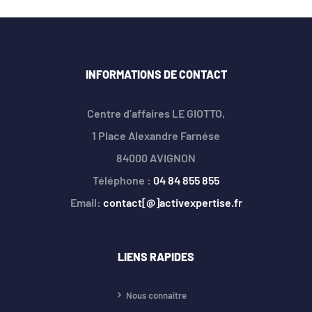
INFORMATIONS DE CONTACT
Centre d’affaires LE GIOTTO,
1 Place Alexandre Farnése
84000 AVIGNON
Téléphone :
04 84 855 855
Email:
contact[@]activexpertise.fr
LIENS RAPIDES
Nous connaître