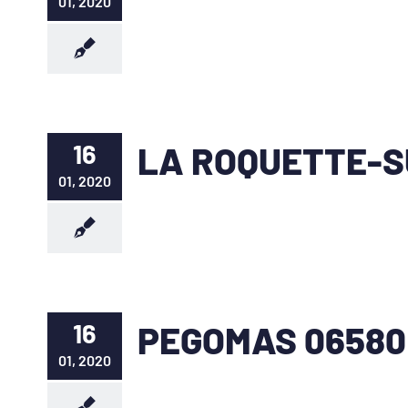
01, 2020
16
LA ROQUETTE-S
01, 2020
16
PEGOMAS 06580
01, 2020