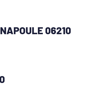
NAPOULE 06210
0