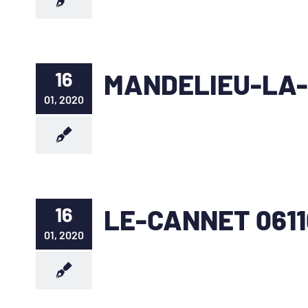
16
MANDELIEU-LA-
01, 2020
16
LE-CANNET 0611
01, 2020