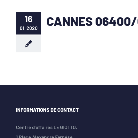
16
CANNES 06400/
01, 2020
INFORMATIONS DE CONTACT
Centre d’affaires LE GIOTTO,
1 Place Alexandre Farnése