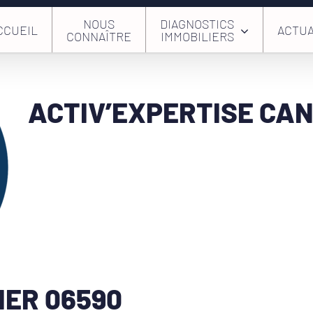
NOUS
DIAGNOSTICS
CCUEIL
ACTUA
CONNAÎTRE
IMMOBILIERS
ACTIV’EXPERTISE CA
ER 06590