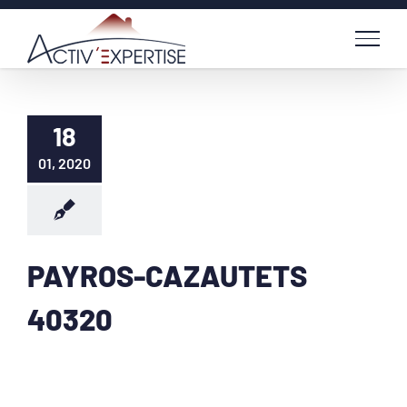
Passer
au
contenu
18
01, 2020
PAYROS-CAZAUTETS
40320