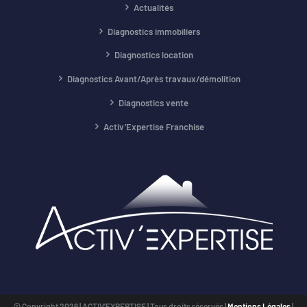
Actualités
Diagnostics immobiliers
Diagnostics location
Diagnostics Avant/Après travaux/démolition
Diagnostics vente
Activ’Expertise Franchise
© Copyright
2026 | ACTIV'EXPERTISE | Tous droits réservés |
Mentions Légales
|