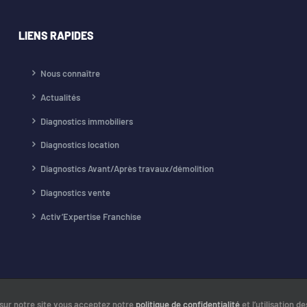
LIENS RAPIDES
Nous connaître
Actualités
Diagnostics immobiliers
Diagnostics location
Diagnostics Avant/Après travaux/démolition
Diagnostics vente
Activ’Expertise Franchise
 sur notre site vous acceptez notre
politique de confidentialité
et l’utilisation d