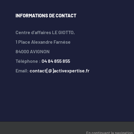
INFORMATIONS DE CONTACT
Centre d’affaires LE GIOTTO,
1 Place Alexandre Farnése
84000 AVIGNON
Téléphone :
04 84 855 855
Email:
contact[@]activexpertise.fr
En continuant la navigation