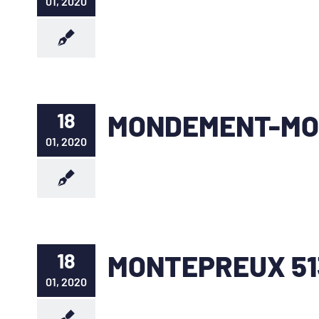
01, 2020
18
MONDEMENT-MON
01, 2020
18
MONTEPREUX 51
01, 2020