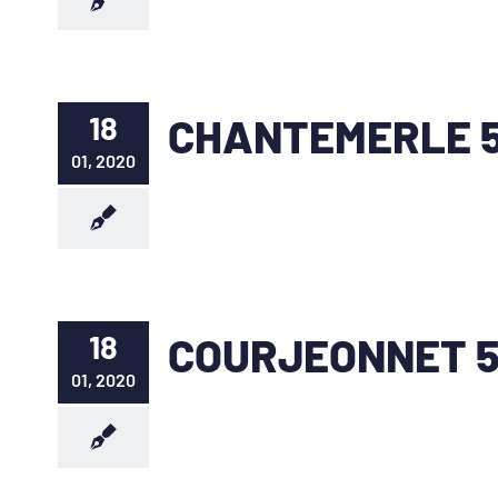
18
CHANTEMERLE 5
01, 2020
18
COURJEONNET 5
01, 2020