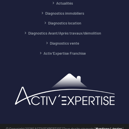
Actualités
Diagnostics immobiliers
Diagnostics location
Diagnostics Avant/Après travaux/démolition
Diagnostics vente
Activ’Expertise Franchise
© Copyright
2026 | ACTIV'EXPERTISE | Tous droits réservés |
Mentions Légales
|