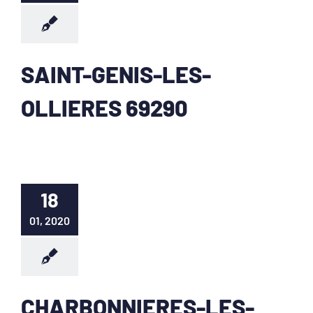
SAINT-GENIS-LES-
OLLIERES 69290
18
01, 2020
CHARBONNIERES-LES-