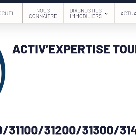
NOUS
DIAGNOSTICS
CCUEIL
ACTUA
CONNAÎTRE
IMMOBILIERS
ACTIV’EXPERTISE TO
/31100/31200/31300/31