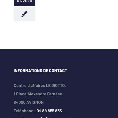
01, 2020
INFORMATIONS DE CONTACT
Centre d’affaires LE GIOTTO,
1 Place Alexandre Farnése
84000 AVIGNON
Téléphone :
04 84 855 855