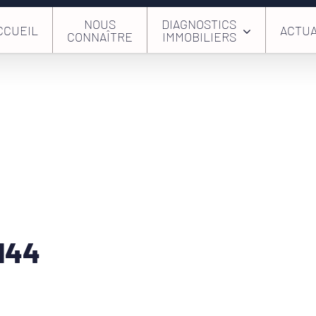
NOUS
DIAGNOSTICS
CCUEIL
ACTUA
CONNAÎTRE
IMMOBILIERS
144