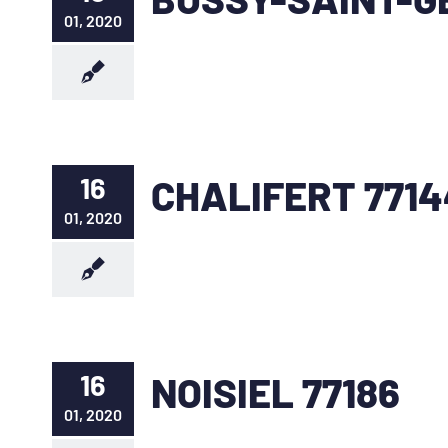
01, 2020
16
CHALIFERT 7714
01, 2020
16
NOISIEL 77186
01, 2020