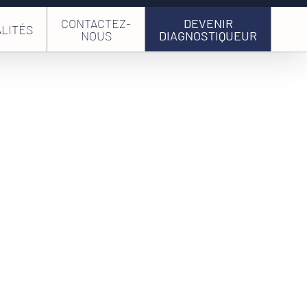
CONTACTEZ-
DEVENIR
LITÉS
NOUS
DIAGNOSTIQUEUR