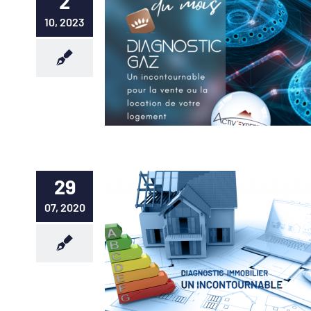
2
10, 2023
29
07, 2020