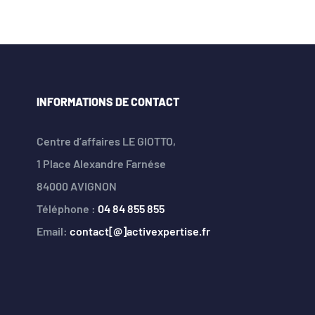
INFORMATIONS DE CONTACT
Centre d’affaires LE GIOTTO,
1 Place Alexandre Farnése
84000 AVIGNON
Téléphone :
04 84 855 855
Email:
contact[@]activexpertise.fr