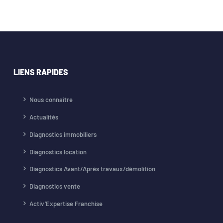
LIENS RAPIDES
Nous connaître
Actualités
Diagnostics immobiliers
Diagnostics location
Diagnostics Avant/Après travaux/démolition
Diagnostics vente
Activ’Expertise Franchise