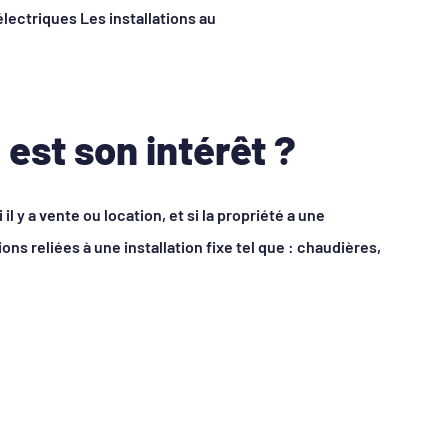
lectriques Les installations au
 est son intérêt ?
 il y a vente ou location, et si la propriété a une
ons reliées à une installation fixe tel que : chaudières,