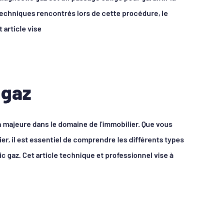
echniques rencontrés lors de cette procédure, le
 article vise
 gaz
n majeure dans le domaine de l'immobilier. Que vous
ier, il est essentiel de comprendre les différents types
c gaz. Cet article technique et professionnel vise à