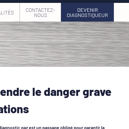
CONTACTEZ-
DEVENIR
LITÉS
NOUS
DIAGNOSTIQUEUR
endre le danger grave
ations
 diagnostic gaz est un passage obligé pour garantir la