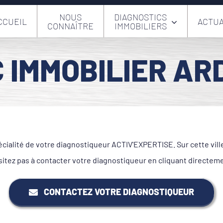
NOUS
DIAGNOSTICS
CCUEIL
ACTUA
CONNAÎTRE
IMMOBILIERS
 IMMOBILIER AR
écialité de votre diagnostiqueur ACTIV'EXPERTISE. Sur cette vil
tez pas à contacter votre diagnostiqueur en cliquant directem
CONTACTEZ VOTRE DIAGNOSTIQUEUR