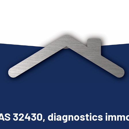
S 32430, diagnostics immo