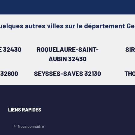
uelques autres villes sur le département Ge
 32430
ROQUELAURE-SAINT-
SI
AUBIN 32430
32600
SEYSSES-SAVES 32130
TH
LIENS RAPIDES
Nous connaître