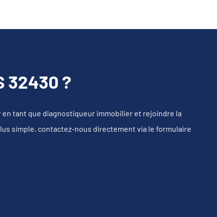
 32430 ?
n tant que diagnostiqueur immobilier et rejoindre la
plus simple, contactez-nous directement via le formulaire