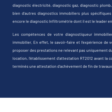
diagnostic électricité, diagnostic gaz, diagnostic plom
bien d'autres diagnostics immobiliers plus spécifiques t
encore le diagnostic Infiltrométrie dont il est le leader
Les compétences de votre diagnostiqueur immobilier
immobilier. En effet, le savoir-faire et l'expérience d
proposer des prestations ne relevant pas uniquement du d
location, l'établissement d’attestation RT2012 avant la 
terminés une attestation d'achèvement de fin de travaux