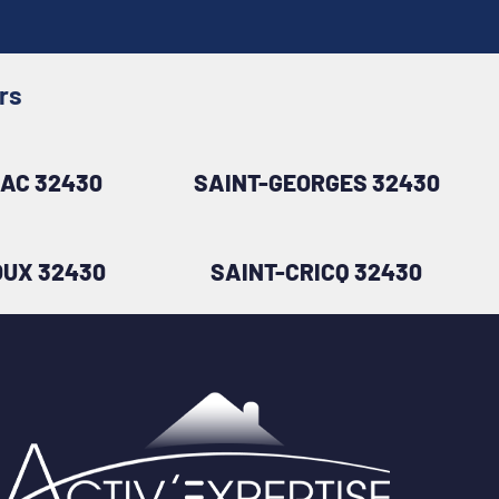
rs
RAC 32430
SAINT-GEORGES 32430
OUX 32430
SAINT-CRICQ 32430