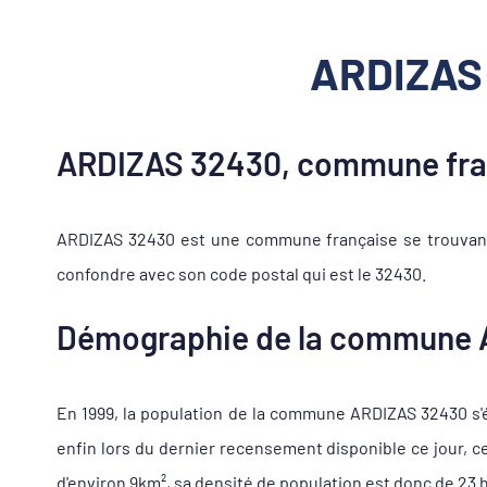
ARDIZAS 
ARDIZAS 32430, commune fran
ARDIZAS 32430 est une commune française se trouvant 
confondre avec son code postal qui est le 32430.
Démographie de la commune
En 1999, la population de la commune ARDIZAS 32430 s'él
enfin lors du dernier recensement disponible ce jour, 
d'environ 9km², sa densité de population est donc de 23 