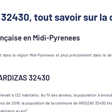
32430, tout savoir sur l
çaise en Midi-Pyrenees
dans la région Midi-Pyrenees et plus précisément dans le d
 ARDIZAS 32430
evait à 122 habitants. Au fil des années, la population a évolué
celui de 2016, la population de la commune de ARDIZAS 32430 ét
habitants au km².