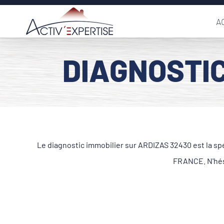
Passer
A
au
contenu
DIAGNOSTIC
Le diagnostic immobilier sur ARDIZAS 32430 est la sp
FRANCE. N'hési