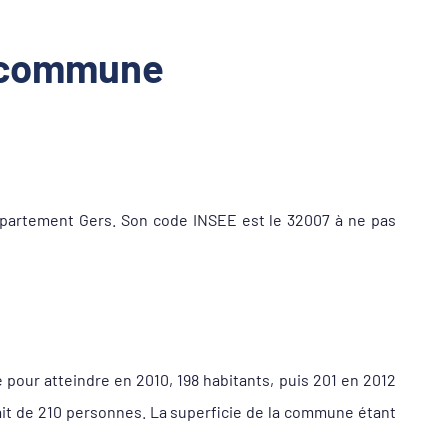
a commune
épartement Gers. Son code INSEE est le 32007 à ne pas
 pour atteindre en 2010, 198 habitants, puis 201 en 2012
ait de 210 personnes. La superficie de la commune étant