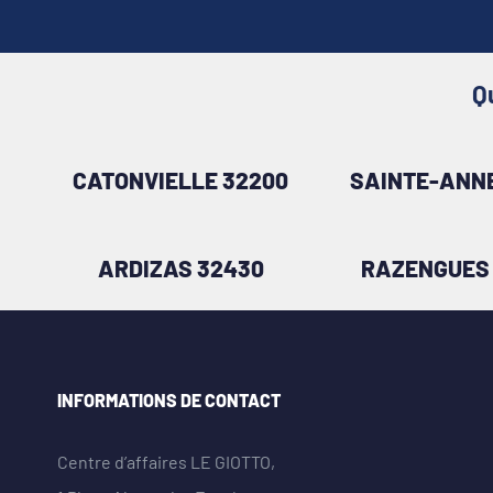
Q
CATONVIELLE 32200
SAINTE-ANNE
ARDIZAS 32430
RAZENGUES 
INFORMATIONS DE CONTACT
Centre d’affaires LE GIOTTO,