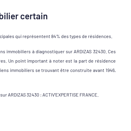
ilier certain
ncipales qui représentent 84% des types de résidences.
ens immobiliers à diagnostiquer sur ARDIZAS 32430. Ces
s. Un point important à noter est la part de résidence
ens immobiliers se trouvant être construite avant 1946,
eur sur ARDIZAS 32430 : ACTIV'EXPERTISE FRANCE.