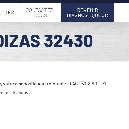
CONTACTEZ-
DEVENIR
LITÉS
NOUS
DIAGNOSTIQUEUR
DIZAS 32430
le, votre diagnostiqueur référent est ACTIV'EXPERTISE
ent ci-dessous.