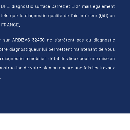
b, DPE, diagnostic surface Carrez et ERP, mais également
els que le diagnostic qualité de l'air intérieur (QAI) ou
 en FRANCE.
 sur ARDIZAS 32430 ne s'arrêtent pas au diagnostic
e votre diagnostiqueur lui permettent maintenant de vous
iagnostic immobilier : l'état des lieux pour une mise en
construction de votre bien ou encore une fois les travaux
.