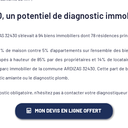
 un potentiel de diagnostic immob
 32430 s'élevait à 94 biens immobiliers dont 78 résidences pri
1% de maison contre 5% d'appartements sur l'ensemble des bi
s à hauteur de 85% par des propriétaires et 14% de locataire
u parc immobilier de la commune ARDIZAS 32430. Cette part de bi
tic amiante ou le diagnostic plomb.
nostic obligatoire, n'hésitez pas à contacter votre diagnostiqu
MON DEVIS EN LIGNE OFFERT