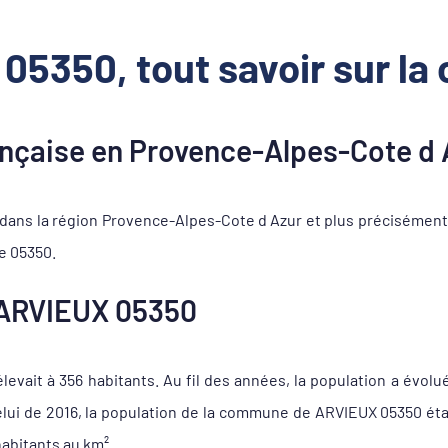
05350, tout savoir sur l
çaise en Provence-Alpes-Cote d 
ans la région Provence-Alpes-Cote d Azur et plus précisémen
le 05350.
ARVIEUX 05350
evait à 356 habitants. Au fil des années, la population a évolué
celui de 2016, la population de la commune de ARVIEUX 05350 ét
habitants au km².