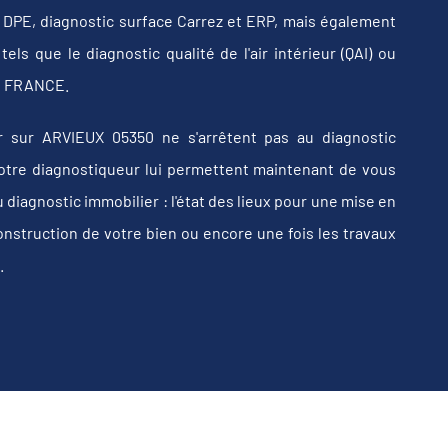
b, DPE, diagnostic surface Carrez et ERP, mais également
els que le diagnostic qualité de l'air intérieur (QAI) ou
 en FRANCE.
 sur ARVIEUX 05350 ne s'arrêtent pas au diagnostic
e votre diagnostiqueur lui permettent maintenant de vous
iagnostic immobilier : l'état des lieux pour une mise en
construction de votre bien ou encore une fois les travaux
.