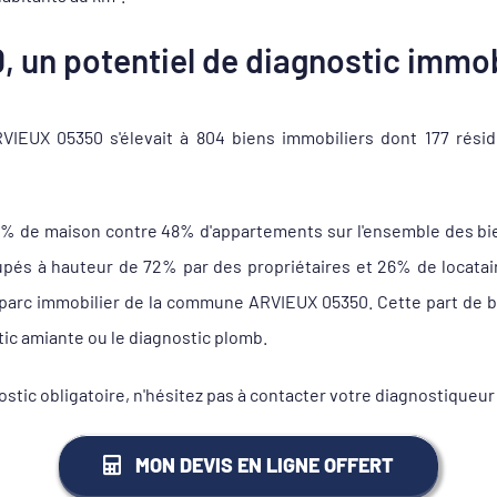
 un potentiel de diagnostic immob
EUX 05350 s'élevait à 804 biens immobiliers dont 177 rési
2% de maison contre 48% d'appartements sur l'ensemble des bi
s à hauteur de 72% par des propriétaires et 26% de locataire
u parc immobilier de la commune ARVIEUX 05350. Cette part de bi
tic amiante ou le diagnostic plomb.
stic obligatoire, n'hésitez pas à contacter votre diagnostiqueu
MON DEVIS EN LIGNE OFFERT