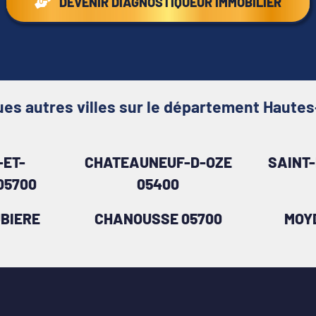
DEVENIR DIAGNOSTIQUEUR IMMOBILIER
es autres villes sur le département Haute
ET-
CHATEAUNEUF-D-OZE
SAINT
05700
05400
BIERE
CHANOUSSE 05700
MOY