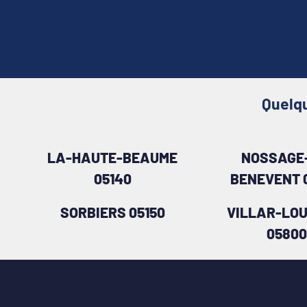
Quelqu
LA-HAUTE-BEAUME
NOSSAGE-
05140
BENEVENT 
SORBIERS 05150
VILLAR-LOU
05800