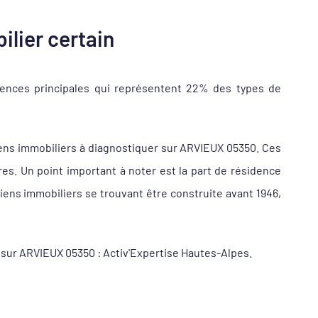
ilier certain
dences principales qui représentent 22% des types de
ens immobiliers à diagnostiquer sur ARVIEUX 05350. Ces
s. Un point important à noter est la part de résidence
ens immobiliers se trouvant être construite avant 1946,
r sur ARVIEUX 05350 : Activ'Expertise Hautes-Alpes.