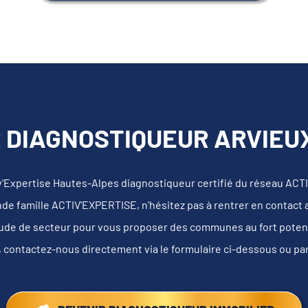
 DIAGNOSTIQUEUR ARVIEUX
v'Expertise Hautes-Alpes diagnostiqueur certifié du réseau AC
nde famille ACTIV'EXPERTISE, n'hésitez pas à rentrer en contact
tude de secteur pour vous proposer des communes au fort potentie
, contactez-nous directement via le formulaire ci-dessous ou pa