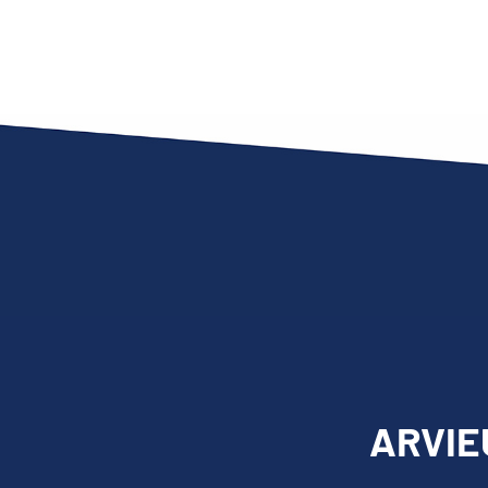
ARVIEU