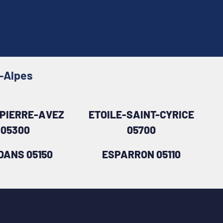
s-Alpes
-PIERRE-AVEZ
ETOILE-SAINT-CYRICE
05300
05700
DANS 05150
ESPARRON 05110