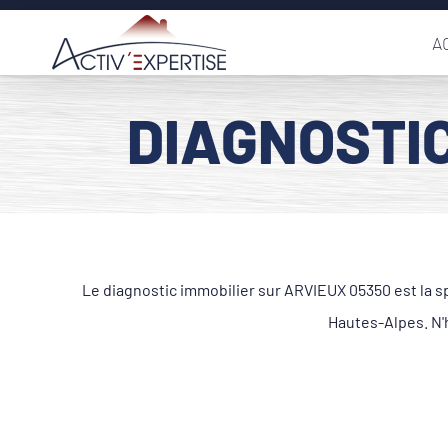
Passer
A
au
contenu
DIAGNOSTIC
Le diagnostic immobilier sur ARVIEUX 05350 est la sp
Hautes-Alpes. N'