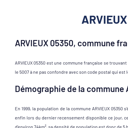
ARVIEUX 
ARVIEUX 05350, commune fran
ARVIEUX 05350 est une commune française se trouvant d
le 5007 à ne pas confondre avec son code postal qui est 
Démographie de la commune 
En 1999, la population de la commune ARVIEUX 05350 s'él
enfin lors du dernier recensement disponible ce jour, 
d'environ 74km², sa densité de population est donc de 5 