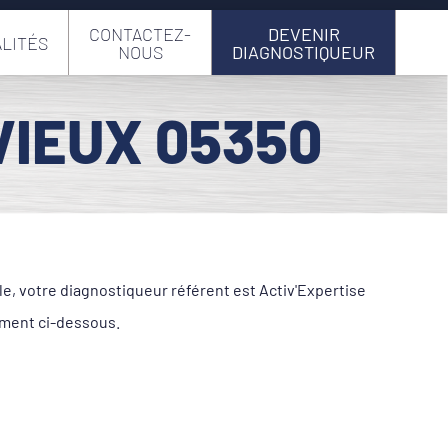
CONTACTEZ-
DEVENIR
LITÉS
NOUS
DIAGNOSTIQUEUR
VIEUX 05350
le, votre diagnostiqueur référent est Activ'Expertise
ement ci-dessous.