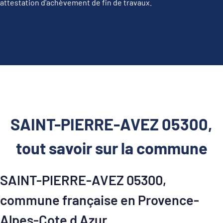
attestation d'achèvement de fin de travaux.
SAINT-PIERRE-AVEZ 05300,
tout savoir sur la commune
SAINT-PIERRE-AVEZ 05300,
commune française en Provence-
Alpes-Cote d Azur