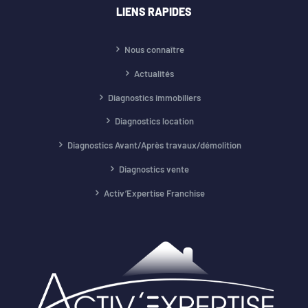
LIENS RAPIDES
Nous connaître
Actualités
Diagnostics immobiliers
Diagnostics location
Diagnostics Avant/Après travaux/démolition
Diagnostics vente
Activ’Expertise Franchise