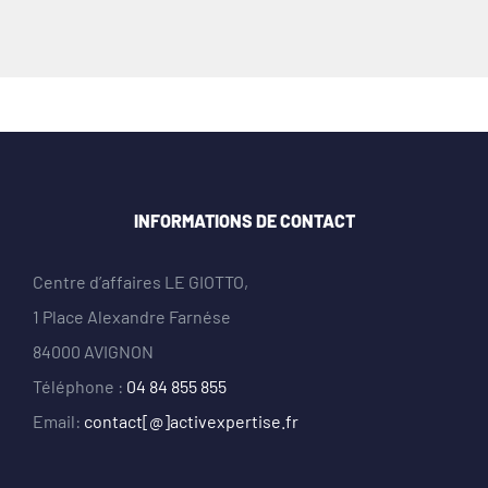
INFORMATIONS DE CONTACT
Centre d’affaires LE GIOTTO,
1 Place Alexandre Farnése
84000 AVIGNON
Téléphone :
04 84 855 855
Email:
contact[@]activexpertise.fr