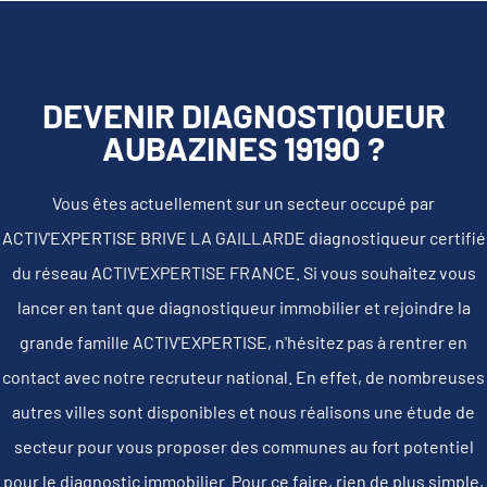
DEVENIR DIAGNOSTIQUEUR
AUBAZINES 19190 ?
Vous êtes actuellement sur un secteur occupé par
ACTIV'EXPERTISE BRIVE LA GAILLARDE diagnostiqueur certifié
du réseau ACTIV'EXPERTISE FRANCE. Si vous souhaitez vous
lancer en tant que diagnostiqueur immobilier et rejoindre la
grande famille ACTIV'EXPERTISE, n'hésitez pas à rentrer en
contact avec notre recruteur national. En effet, de nombreuses
autres villes sont disponibles et nous réalisons une étude de
secteur pour vous proposer des communes au fort potentiel
pour le diagnostic immobilier. Pour ce faire, rien de plus simple,