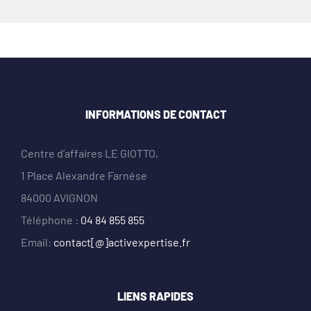
INFORMATIONS DE CONTACT
Centre d’affaires LE GIOTTO,
1 Place Alexandre Farnése
84000 AVIGNON
Téléphone :
04 84 855 855
Email:
contact[@]activexpertise.fr
LIENS RAPIDES