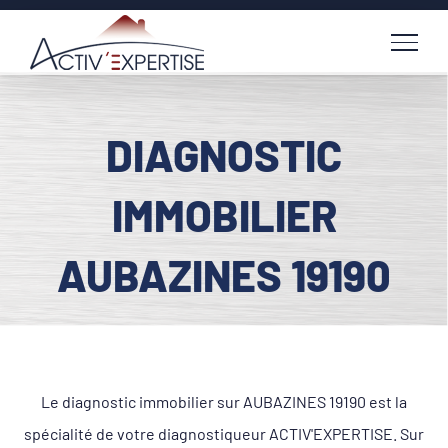
Passer
au
contenu
DIAGNOSTIC
IMMOBILIER
AUBAZINES 19190
Le diagnostic immobilier sur AUBAZINES 19190 est la
spécialité de votre diagnostiqueur ACTIV'EXPERTISE. Sur