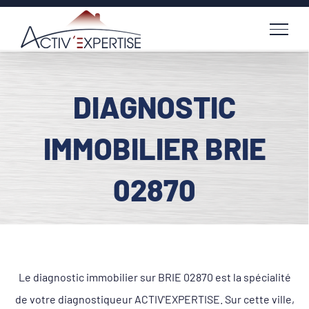
Passer
au
contenu
DIAGNOSTIC
IMMOBILIER BRIE
02870
Le diagnostic immobilier sur BRIE 02870 est la spécialité
de votre diagnostiqueur ACTIV'EXPERTISE. Sur cette ville,