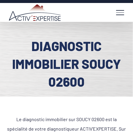
Passer
au
contenu
DIAGNOSTIC
IMMOBILIER SOUCY
02600
Le diagnostic immobilier sur SOUCY 02600 est la
spécialité de votre diagnostiqueur ACTIV'EXPERTISE. Sur