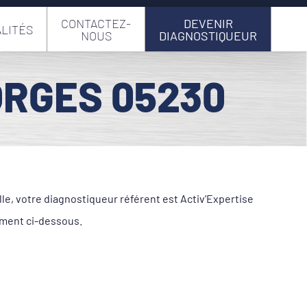
CONTACTEZ-
DEVENIR
LITÉS
NOUS
DIAGNOSTIQUEUR
ORGES 05230
le, votre diagnostiqueur référent est Activ'Expertise
ement ci-dessous.