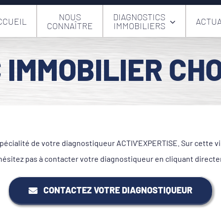
NOUS
DIAGNOSTICS
CCUEIL
ACTUA
CONNAÎTRE
IMMOBILIERS
 IMMOBILIER CH
écialité de votre diagnostiqueur ACTIV'EXPERTISE. Sur cette vil
hésitez pas à contacter votre diagnostiqueur en cliquant direct
CONTACTEZ VOTRE DIAGNOSTIQUEUR