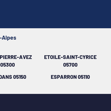
s-Alpes
-PIERRE-AVEZ
ETOILE-SAINT-CYRICE
05300
05700
DANS 05150
ESPARRON 05110