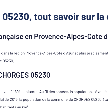
05230, tout savoir sur l
çaise en Provence-Alpes-Cote d
ans la région Provence-Alpes-Cote d Azur et plus précisémen
le 05230.
 CHORGES 05230
vait à 1894 habitants. Au fil des années, la population a évolué 
celui de 2016, la population de la commune de CHORGES 05230 éta
 habitants au km².