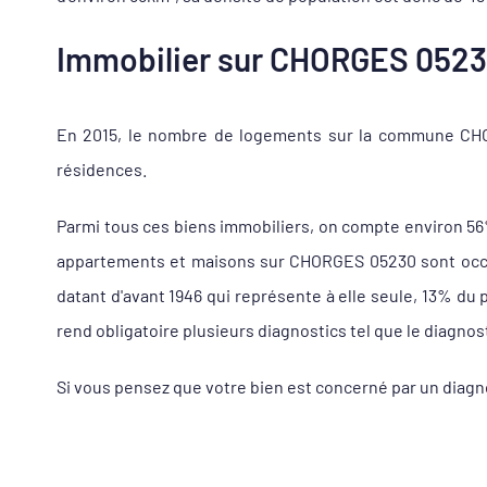
Immobilier sur CHORGES 05230,
En 2015, le nombre de logements sur la commune CHOR
résidences.
Parmi tous ces biens immobiliers, on compte environ 5
appartements et maisons sur CHORGES 05230 sont occupé
datant d'avant 1946 qui représente à elle seule, 13% d
rend obligatoire plusieurs diagnostics tel que le diagnos
Si vous pensez que votre bien est concerné par un diagn