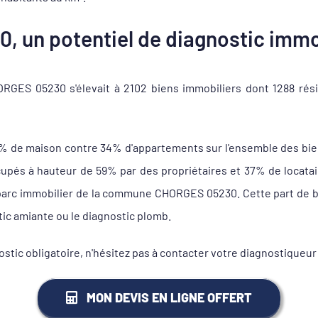
 un potentiel de diagnostic immob
GES 05230 s'élevait à 2102 biens immobiliers dont 1288 rési
6% de maison contre 34% d'appartements sur l'ensemble des bi
s à hauteur de 59% par des propriétaires et 37% de locataire
u parc immobilier de la commune CHORGES 05230. Cette part de bi
tic amiante ou le diagnostic plomb.
ostic obligatoire, n'hésitez pas à contacter votre diagnostique
MON DEVIS EN LIGNE OFFERT