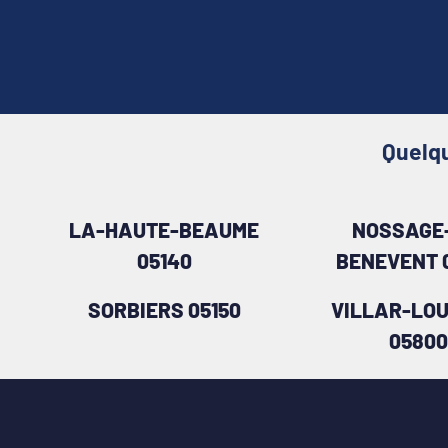
Quelqu
LA-HAUTE-BEAUME
NOSSAGE-
05140
BENEVENT 
SORBIERS 05150
VILLAR-LOU
05800