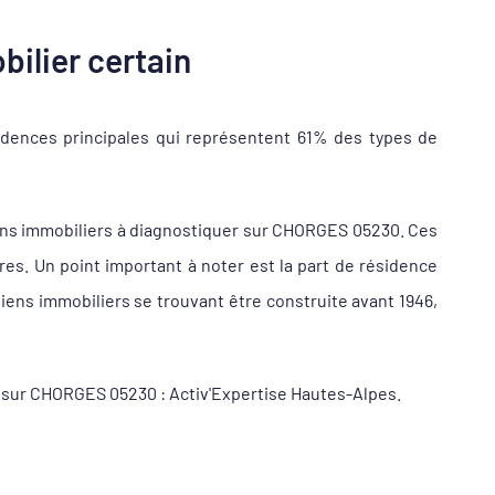
ilier certain
dences principales qui représentent 61% des types de
ens immobiliers à diagnostiquer sur CHORGES 05230. Ces
s. Un point important à noter est la part de résidence
ens immobiliers se trouvant être construite avant 1946,
ur sur CHORGES 05230 : Activ'Expertise Hautes-Alpes.