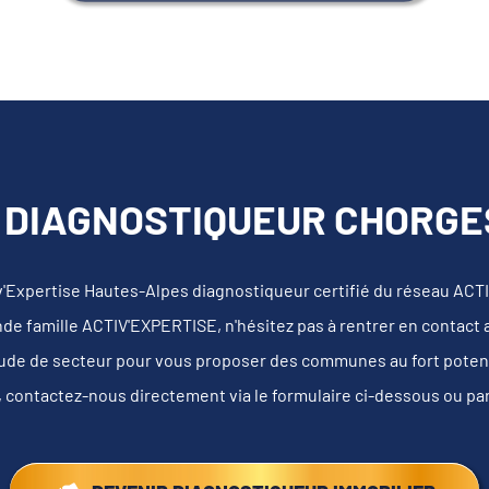
 DIAGNOSTIQUEUR CHORGES
v'Expertise Hautes-Alpes diagnostiqueur certifié du réseau AC
nde famille ACTIV'EXPERTISE, n'hésitez pas à rentrer en contact
tude de secteur pour vous proposer des communes au fort potentie
, contactez-nous directement via le formulaire ci-dessous ou pa