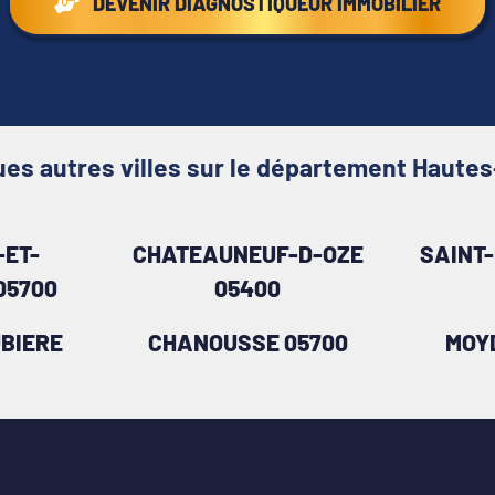
DEVENIR DIAGNOSTIQUEUR IMMOBILIER
es autres villes sur le département Haute
ET-
CHATEAUNEUF-D-OZE
SAINT
05700
05400
BIERE
CHANOUSSE 05700
MOY