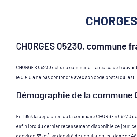
CHORGES 
CHORGES 05230, commune fran
CHORGES 05230 est une commune française se trouvant d
le 5040 à ne pas confondre avec son code postal qui est 
Démographie de la commune
En 1999, la population de la commune CHORGES 05230 s'éle
enfin lors du dernier recensement disponible ce jour, 
d'environ 55km², sa densité de population est donc de 48