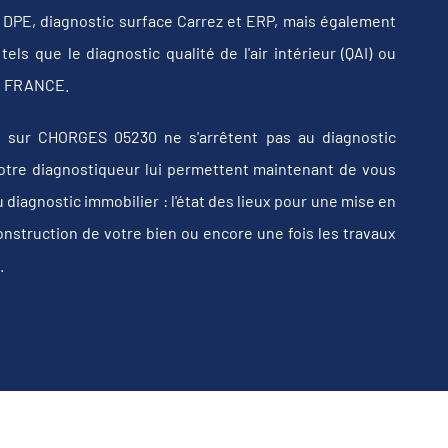
b, DPE, diagnostic surface Carrez et ERP, mais également
els que le diagnostic qualité de l'air intérieur (QAI) ou
 en FRANCE.
 sur CHORGES 05230 ne s'arrêtent pas au diagnostic
e votre diagnostiqueur lui permettent maintenant de vous
iagnostic immobilier : l'état des lieux pour une mise en
construction de votre bien ou encore une fois les travaux
.