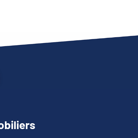
biliers