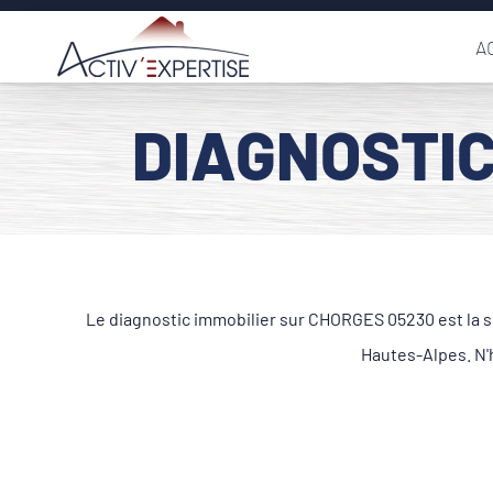
Passer
A
au
contenu
DIAGNOSTIC
Le diagnostic immobilier sur CHORGES 05230 est la sp
Hautes-Alpes. N'