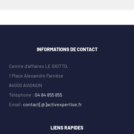
INFORMATIONS DE CONTACT
Centre d’affaires LE GIOTTO,
1 Place Alexandre Farnése
84000 AVIGNON
Téléphone :
04 84 855 855
Email:
contact[@]activexpertise.fr
LIENS RAPIDES