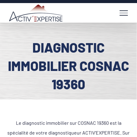
Passer
au
contenu
DIAGNOSTIC
IMMOBILIER COSNAC
19360
Le diagnostic immobilier sur COSNAC 19360 est la
spécialité de votre diagnostiqueur ACTIV'EXPERTISE. Sur