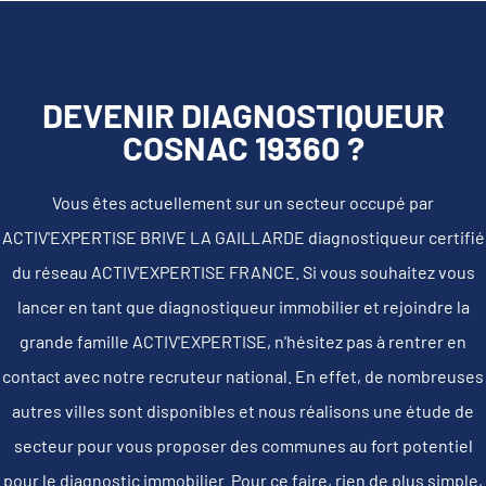
DEVENIR DIAGNOSTIQUEUR
COSNAC 19360 ?
Vous êtes actuellement sur un secteur occupé par
ACTIV'EXPERTISE BRIVE LA GAILLARDE diagnostiqueur certifié
du réseau ACTIV'EXPERTISE FRANCE. Si vous souhaitez vous
lancer en tant que diagnostiqueur immobilier et rejoindre la
grande famille ACTIV'EXPERTISE, n'hésitez pas à rentrer en
contact avec notre recruteur national. En effet, de nombreuses
autres villes sont disponibles et nous réalisons une étude de
secteur pour vous proposer des communes au fort potentiel
pour le diagnostic immobilier. Pour ce faire, rien de plus simple,