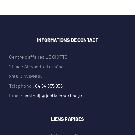
INFORMATIONS DE CONTACT
Centre d’affaires LE GIOTTO,
1 Place Alexandre Farnése
84000 AVIGNON
Téléphone :
04 84 855 855
Email:
contact[@]activexpertise.fr
LIENS RAPIDES