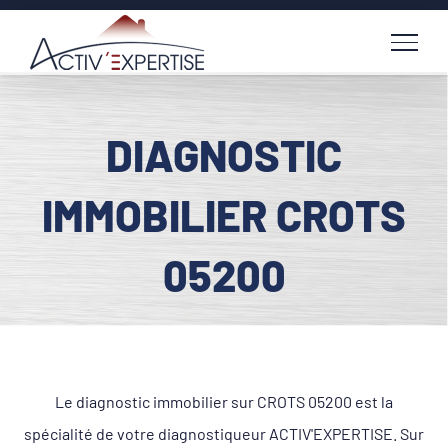
Passer
au
contenu
DIAGNOSTIC
IMMOBILIER CROTS
05200
Le diagnostic immobilier sur CROTS 05200 est la
spécialité de votre diagnostiqueur ACTIV'EXPERTISE. Sur