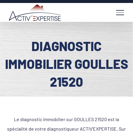
Passer
au
contenu
DIAGNOSTIC
IMMOBILIER GOULLES
21520
Le diagnostic immobilier sur GOULLES 21520 est la
spécialité de votre diagnostiqueur ACTIV'EXPERTISE. Sur