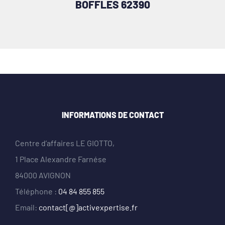
BOFFLES 62390
INFORMATIONS DE CONTACT
Centre d’affaires LE GIOTTO,
1 Place Alexandre Farnése
84000 AVIGNON
Téléphone :
04 84 855 855
Email:
contact[@]activexpertise.fr