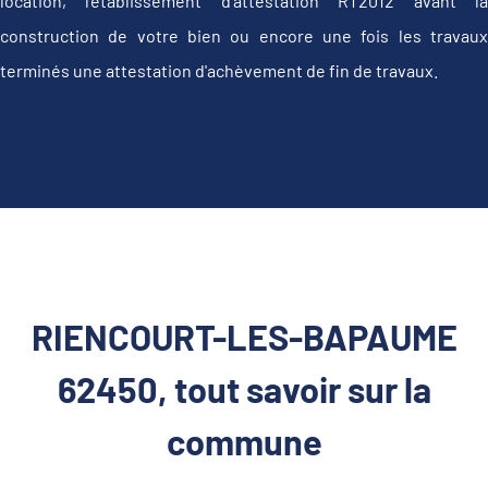
location, l'établissement d’attestation RT2012 avant la
construction de votre bien ou encore une fois les travaux
terminés une attestation d'achèvement de fin de travaux.
RIENCOURT-LES-BAPAUME
62450, tout savoir sur la
commune