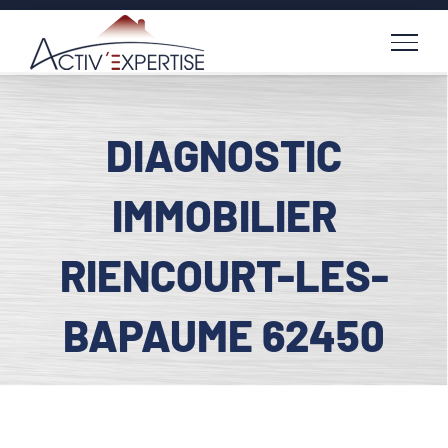
Passer
au
contenu
DIAGNOSTIC
IMMOBILIER
RIENCOURT-LES-
BAPAUME 62450