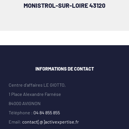
MONISTROL-SUR-LOIRE 43120
INFORMATIONS DE CONTACT
Centre d’affaires LE GIOTTO,
1 Place Alexandre Farnése
84000 AVIGNON
Téléphone :
04 84 855 855
Email:
contact[@]activexpertise.fr