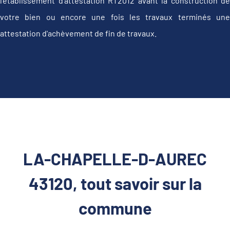
l'établissement d’attestation RT2012 avant la construction de
votre bien ou encore une fois les travaux terminés une
attestation d'achèvement de fin de travaux.
LA-CHAPELLE-D-AUREC
43120, tout savoir sur la
commune