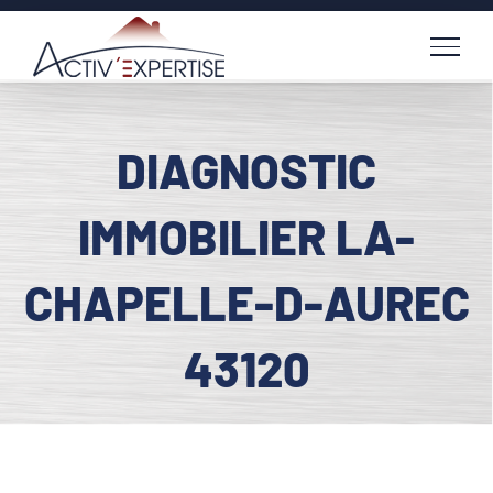
Passer
au
contenu
DIAGNOSTIC
IMMOBILIER LA-
CHAPELLE-D-AUREC
43120