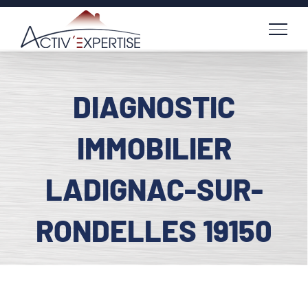
Passer
au
contenu
DIAGNOSTIC
IMMOBILIER
LADIGNAC-SUR-
RONDELLES 19150