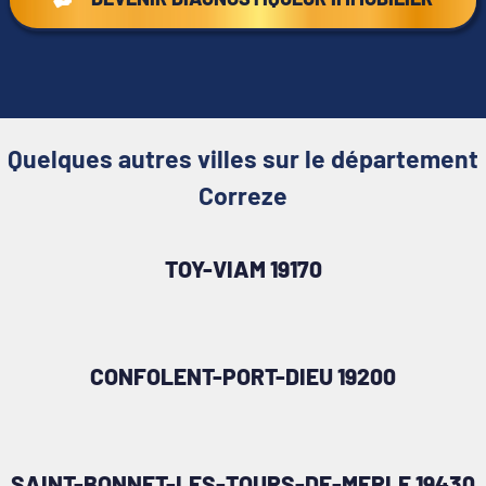
Quelques autres villes sur le département
Correze
TOY-VIAM 19170
CONFOLENT-PORT-DIEU 19200
SAINT-BONNET-LES-TOURS-DE-MERLE 19430