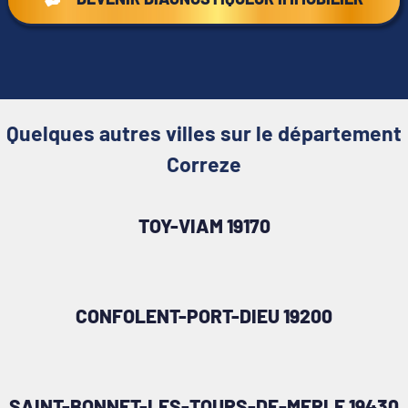
Quelques autres villes sur le département
Correze
TOY-VIAM 19170
CONFOLENT-PORT-DIEU 19200
SAINT-BONNET-LES-TOURS-DE-MERLE 19430