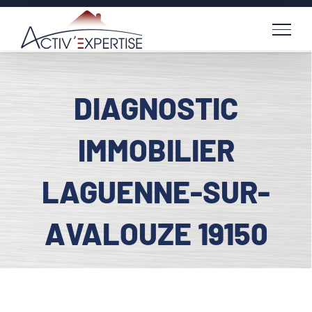
Passer
au
contenu
DIAGNOSTIC
IMMOBILIER
LAGUENNE-SUR-
AVALOUZE 19150