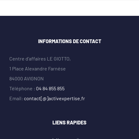
INFORMATIONS DE CONTACT
Centre d’affaires LE GIOTTO,
1 Place Alexandre Farnése
84000 AVIGNON
Téléphone :
04 84 855 855
Email:
contact[@]activexpertise.fr
LIENS RAPIDES