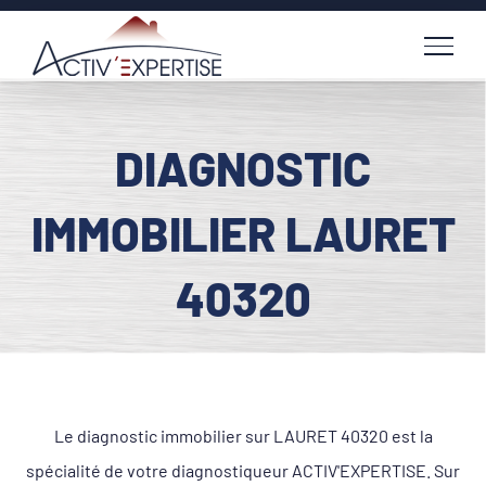
Passer
au
contenu
DIAGNOSTIC
IMMOBILIER LAURET
40320
Le diagnostic immobilier sur LAURET 40320 est la
spécialité de votre diagnostiqueur ACTIV'EXPERTISE. Sur