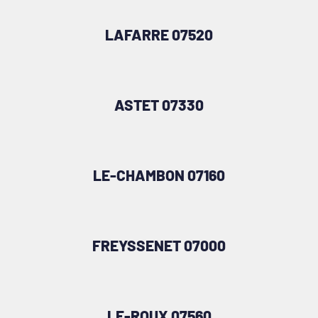
LAFARRE 07520
ASTET 07330
LE-CHAMBON 07160
FREYSSENET 07000
LE-ROUX 07560