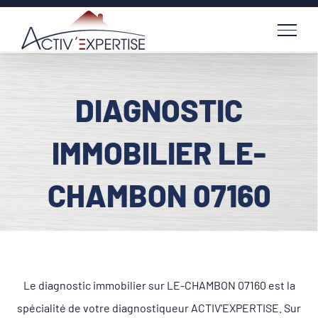
Passer
au
contenu
DIAGNOSTIC
IMMOBILIER LE-
CHAMBON 07160
Le diagnostic immobilier sur LE-CHAMBON 07160 est la
spécialité de votre diagnostiqueur ACTIV'EXPERTISE. Sur