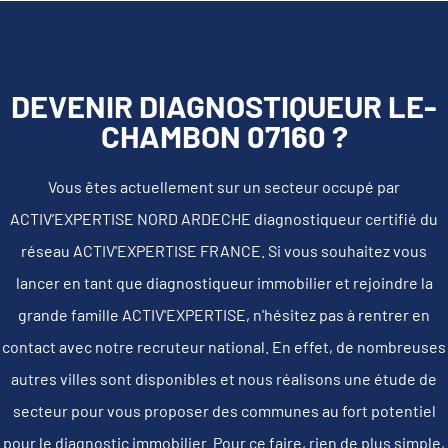
DEVENIR DIAGNOSTIQUEUR LE-
CHAMBON 07160 ?
Vous êtes actuellement sur un secteur occupé par
ACTIV’EXPERTISE NORD ARDECHE diagnostiqueur certifié du
réseau ACTIV'EXPERTISE FRANCE. Si vous souhaitez vous
lancer en tant que diagnostiqueur immobilier et rejoindre la
grande famille ACTIV'EXPERTISE, n'hésitez pas à rentrer en
contact avec notre recruteur national. En effet, de nombreuses
autres villes sont disponibles et nous réalisons une étude de
secteur pour vous proposer des communes au fort potentiel
pour le diagnostic immobilier. Pour ce faire, rien de plus simple,