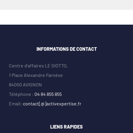
INFORMATIONS DE CONTACT
Centre d’affaires LE GIOTTO,
1 Place Alexandre Farnése
84000 AVIGNON
Téléphone :
04 84 855 855
Email:
contact[@]activexpertise.fr
LIENS RAPIDES