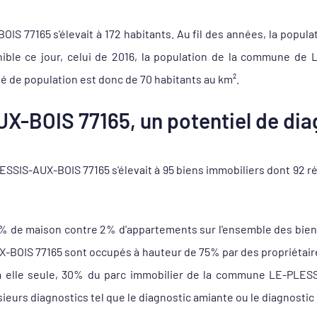
S 77165 s'élevait à 172 habitants. Au fil des années, la populat
ible ce jour, celui de 2016, la population de la commune de
é de population est donc de 70 habitants au km².
-BOIS 77165, un potentiel de diag
SIS-AUX-BOIS 77165 s'élevait à 95 biens immobiliers dont 92 r
8% de maison contre 2% d'appartements sur l'ensemble des bie
BOIS 77165 sont occupés à hauteur de 75% par des propriétaires 
 à elle seule, 30% du parc immobilier de la commune LE-PLESS
sieurs diagnostics tel que le diagnostic amiante ou le diagnostic