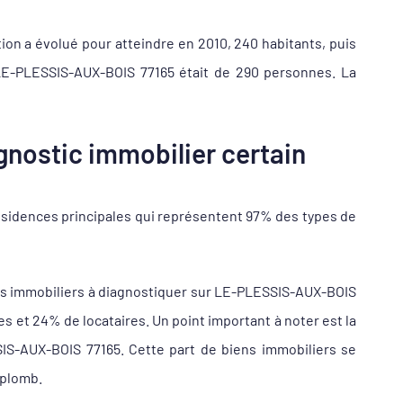
ion a évolué pour atteindre en 2010, 240 habitants, puis
 LE-PLESSIS-AUX-BOIS 77165 était de 290 personnes. La
nostic immobilier certain
ésidences principales qui représentent 97% des types de
ns immobiliers à diagnostiquer sur LE-PLESSIS-AUX-BOIS
et 24% de locataires. Un point important à noter est la
IS-AUX-BOIS 77165. Cette part de biens immobiliers se
 plomb.