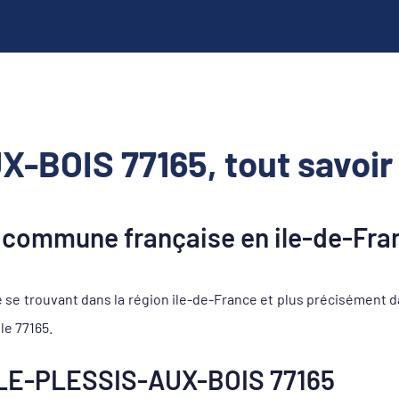
-BOIS 77165, tout savoir
commune française en ile-de-Fra
e trouvant dans la région ile-de-France et plus précisément 
le 77165.
LE-PLESSIS-AUX-BOIS 77165