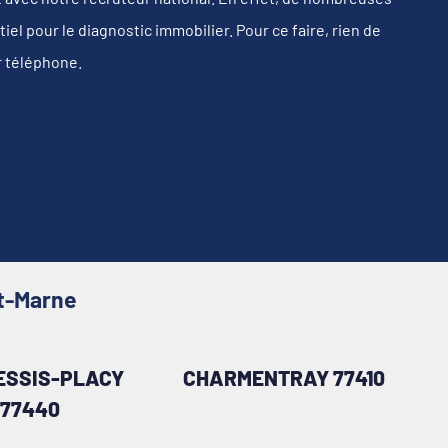
l pour le diagnostic immobilier. Pour ce faire, rien de
r téléphone.
et-Marne
ESSIS-PLACY
CHARMENTRAY 77410
77440