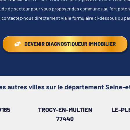
tude de secteur pour vous proposer des communes au fort potentie
, contactez-nous directement via le formulaire ci-dessous ou pa
DEVENIR DIAGNOSTIQUEUR IMMOBILIER
s autres villes sur le département Seine-
7165
TROCY-EN-MULTIEN
LE-PL
77440