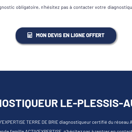
gnostic obligatoire, n'hésitez pas à contacter votre diagnost
MON DEVIS EN LIGNE OFFERT
OSTIQUEUR LE-PLESSIS-AU
IV'EXPERTISE TERRE DE BRIE diagnostiqueur certifié du réseau 
rande famille ACTIV'EXPERTISE, n'hésitez pas à rentrer en contac