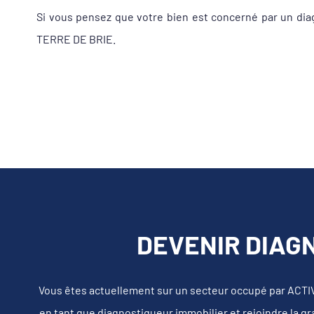
Si vous pensez que votre bien est concerné par un dia
TERRE DE BRIE.
DEVENIR DIAGN
Vous êtes actuellement sur un secteur occupé par ACT
en tant que diagnostiqueur immobilier et rejoindre la g