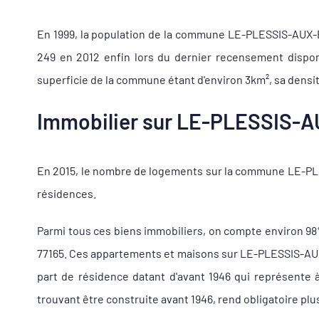
En 1999, la population de la commune LE-PLESSIS-AUX-BOI
249 en 2012 enfin lors du dernier recensement dispon
superficie de la commune étant d'environ 3km², sa densit
Immobilier sur LE-PLESSIS-AUX
En 2015, le nombre de logements sur la commune LE-PLES
résidences.
Parmi tous ces biens immobiliers, on compte environ 9
77165. Ces appartements et maisons sur LE-PLESSIS-AUX-
part de résidence datant d'avant 1946 qui représente
trouvant être construite avant 1946, rend obligatoire plu