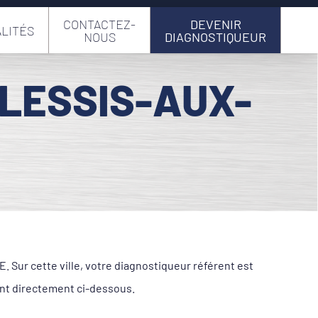
CONTACTEZ-
DEVENIR
LITÉS
NOUS
DIAGNOSTIQUEUR
PLESSIS-AUX-
 Sur cette ville, votre diagnostiqueur référent est
nt directement ci-dessous.