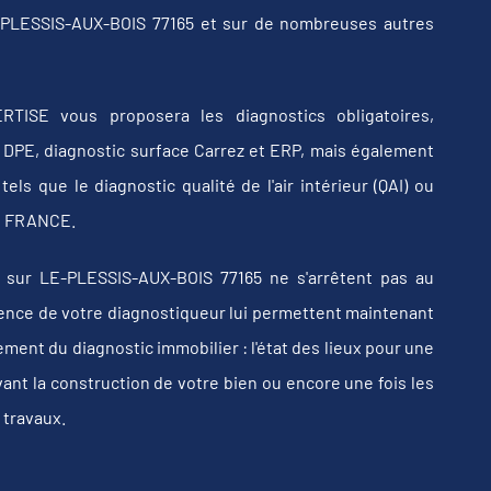
E-PLESSIS-AUX-BOIS 77165 et sur de nombreuses autres
RTISE vous proposera les diagnostics obligatoires,
b, DPE, diagnostic surface Carrez et ERP, mais également
els que le diagnostic qualité de l'air intérieur (QAI) ou
 en FRANCE.
 sur LE-PLESSIS-AUX-BOIS 77165 ne s'arrêtent pas au
érience de votre diagnostiqueur lui permettent maintenant
ent du diagnostic immobilier : l'état des lieux pour une
vant la construction de votre bien ou encore une fois les
 travaux.