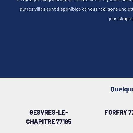
autres villes sont disponibles et nous réalisons une é
plus simple
Quelque
GESVRES-LE-
FORFRY 7
CHAPITRE 77165