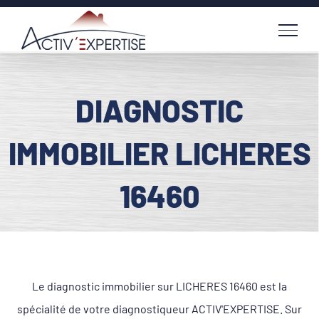
Passer
au
contenu
DIAGNOSTIC
IMMOBILIER LICHERES
16460
Le diagnostic immobilier sur LICHERES 16460 est la
spécialité de votre diagnostiqueur ACTIV'EXPERTISE. Sur