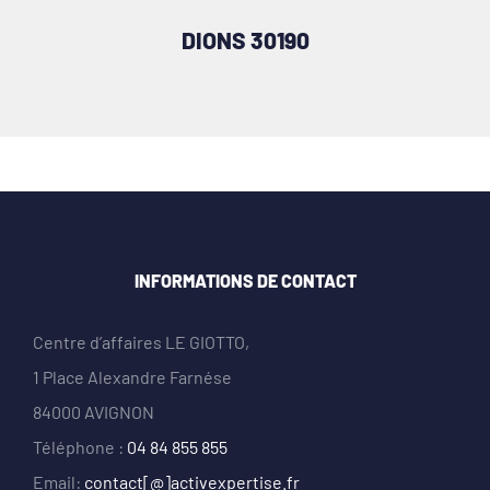
DIONS 30190
INFORMATIONS DE CONTACT
Centre d’affaires LE GIOTTO,
1 Place Alexandre Farnése
84000 AVIGNON
Téléphone :
04 84 855 855
Email:
contact[@]activexpertise.fr