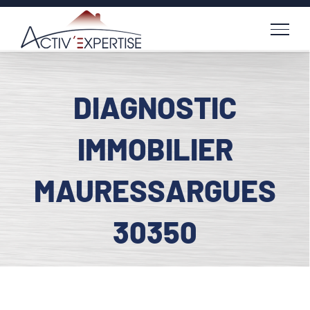
Passer
au
contenu
DIAGNOSTIC
IMMOBILIER
MAURESSARGUES
30350