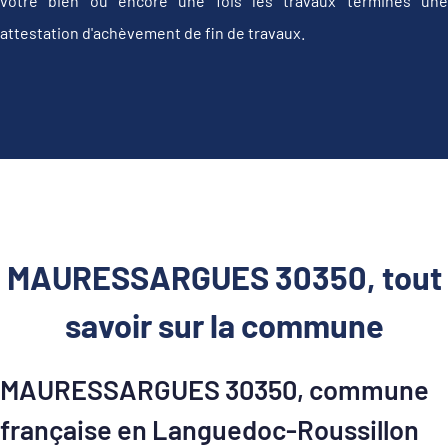
votre bien ou encore une fois les travaux terminés une
attestation d'achèvement de fin de travaux.
MAURESSARGUES 30350, tout
savoir sur la commune
MAURESSARGUES 30350, commune
française en Languedoc-Roussillon