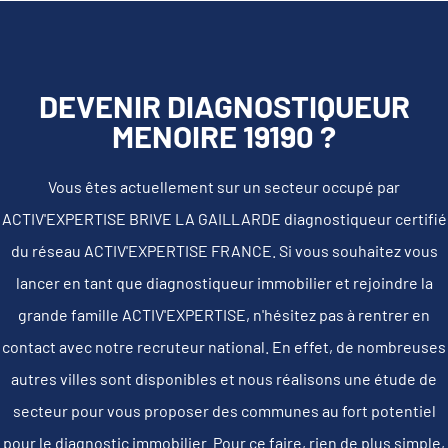
DEVENIR DIAGNOSTIQUEUR
MENOIRE 19190 ?
Vous êtes actuellement sur un secteur occupé par
ACTIV'EXPERTISE BRIVE LA GAILLARDE diagnostiqueur certifié
du réseau ACTIV'EXPERTISE FRANCE. Si vous souhaitez vous
lancer en tant que diagnostiqueur immobilier et rejoindre la
grande famille ACTIV'EXPERTISE, n'hésitez pas à rentrer en
contact avec notre recruteur national. En effet, de nombreuses
autres villes sont disponibles et nous réalisons une étude de
secteur pour vous proposer des communes au fort potentiel
pour le diagnostic immobilier. Pour ce faire, rien de plus simple,