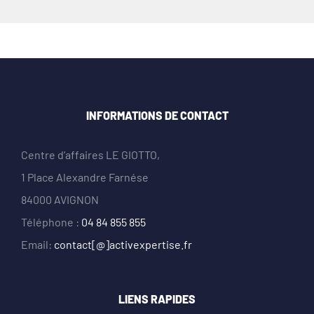
INFORMATIONS DE CONTACT
Centre d’affaires LE GIOTTO,
1 Place Alexandre Farnése
84000 AVIGNON
Téléphone :
04 84 855 855
Email:
contact[@]activexpertise.fr
LIENS RAPIDES