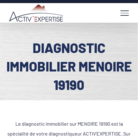
Passer
au
contenu
DIAGNOSTIC
IMMOBILIER MENOIRE
19190
Le diagnostic immobilier sur MENOIRE 19190 est la
spécialité de votre diagnostiqueur ACTIV'EXPERTISE. Sur