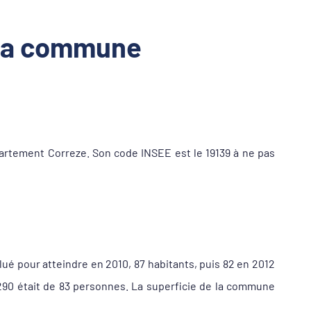
 la commune
rtement Correze. Son code INSEE est le 19139 à ne pas
lué pour atteindre en 2010, 87 habitants, puis 82 en 2012
290 était de 83 personnes. La superficie de la commune