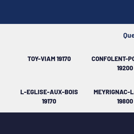
Que
TOY-VIAM 19170
CONFOLENT-PO
19200
L-EGLISE-AUX-BOIS
MEYRIGNAC-L
19170
19800