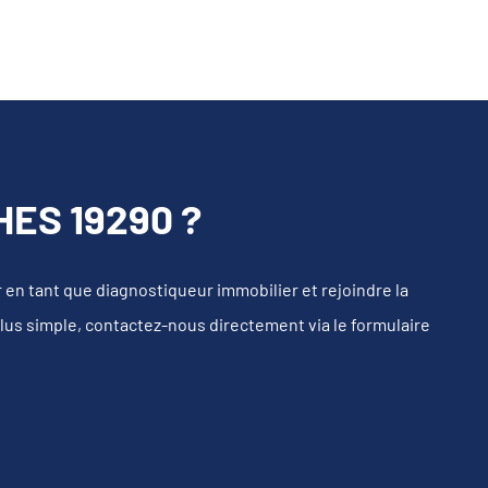
ES 19290 ?
n tant que diagnostiqueur immobilier et rejoindre la
plus simple, contactez-nous directement via le formulaire