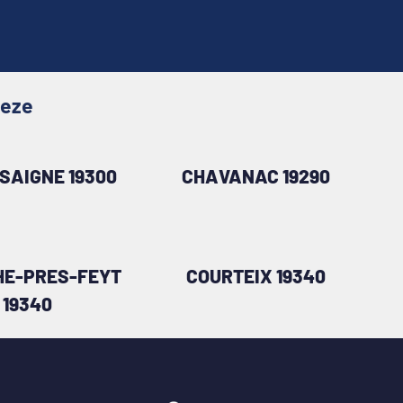
reze
SAIGNE 19300
CHAVANAC 19290
E-PRES-FEYT
COURTEIX 19340
19340