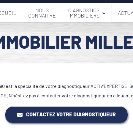
NOUS
DIAGNOSTICS
CCUEIL
ACTUA
CONNAÎTRE
IMMOBILIERS
MMOBILIER MILL
 est la spécialité de votre diagnostiqueur ACTIV'EXPERTISE. Sur
. N'hésitez pas à contacter votre diagnostiqueur en cliquant 
CONTACTEZ VOTRE DIAGNOSTIQUEUR