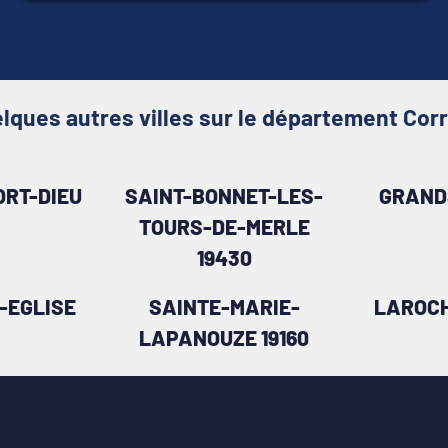
lques autres villes sur le département Cor
RT-DIEU
SAINT-BONNET-LES-
GRAND
TOURS-DE-MERLE
19430
-EGLISE
SAINTE-MARIE-
LAROCH
LAPANOUZE 19160