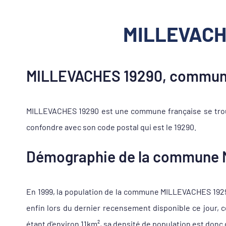
MILLEVACHE
MILLEVACHES 19290, commune
MILLEVACHES 19290 est une commune française se trouv
confondre avec son code postal qui est le 19290.
Démographie de la commune
En 1999, la population de la commune MILLEVACHES 19290 s
enfin lors du dernier recensement disponible ce jour,
étant d'environ 11km², sa densité de population est donc 