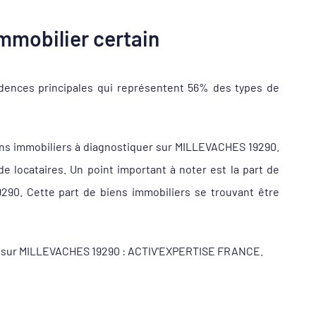
mmobilier certain
dences principales qui représentent 56% des types de
ens immobiliers à diagnostiquer sur MILLEVACHES 19290.
locataires. Un point important à noter est la part de
290. Cette part de biens immobiliers se trouvant être
ueur sur MILLEVACHES 19290 : ACTIV'EXPERTISE FRANCE.