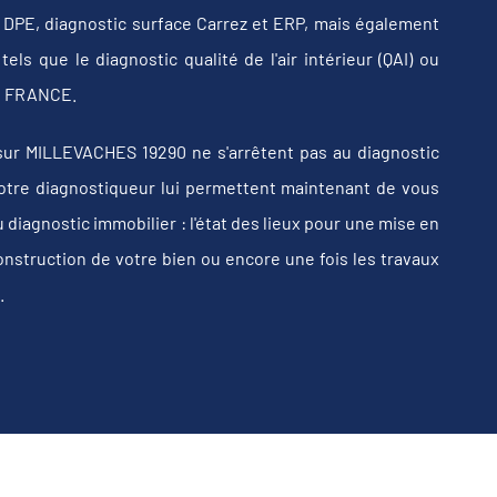
b, DPE, diagnostic surface Carrez et ERP, mais également
els que le diagnostic qualité de l'air intérieur (QAI) ou
 en FRANCE.
ur MILLEVACHES 19290 ne s'arrêtent pas au diagnostic
e votre diagnostiqueur lui permettent maintenant de vous
iagnostic immobilier : l'état des lieux pour une mise en
construction de votre bien ou encore une fois les travaux
.