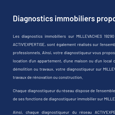
Diagnostics immobiliers pro
Les diagnostics immobiliers sur MILLEVACHES 19290 
ACTIV'EXPERTISE, sont également réalisés sur l'ensembl
professionnels. Ainsi, votre diagnostiqueur vous propos
location d'un appartement, d'une maison ou d'un local 
démolition ou travaux, votre diagnostiqueur sur MIL
travaux de rénovation ou construction.
Chaque diagnostiqueur du réseau dispose de l'ensemble de
de ses fonctions de diagnostiqueur immobilier sur MILL
Ainsi, chaque diagnostiqueur du réseau ACTIV'EXPE