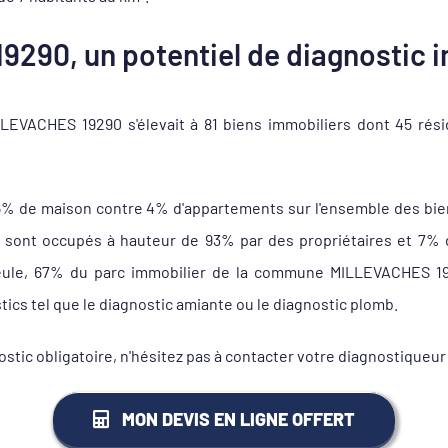
290, un potentiel de diagnostic i
EVACHES 19290 s'élevait à 81 biens immobiliers dont 45 rési
6% de maison contre 4% d'appartements sur l'ensemble des bi
nt occupés à hauteur de 93% par des propriétaires et 7% de 
seule, 67% du parc immobilier de la commune MILLEVACHES 19
tics tel que le diagnostic amiante ou le diagnostic plomb.
nostic obligatoire, n'hésitez pas à contacter votre diagnostiq
MON DEVIS EN LIGNE OFFERT