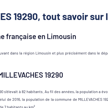
S 19290, tout savoir sur
 française en Limousin
ant dans la région Limousin et plus précisément dans le dépa
 MILLEVACHES 19290
'élevait à 82 habitants. Au fil des années, la population a évo
 celui de 2016, la population de la commune de MILLEVACHES 19
de 7 habitants au km².