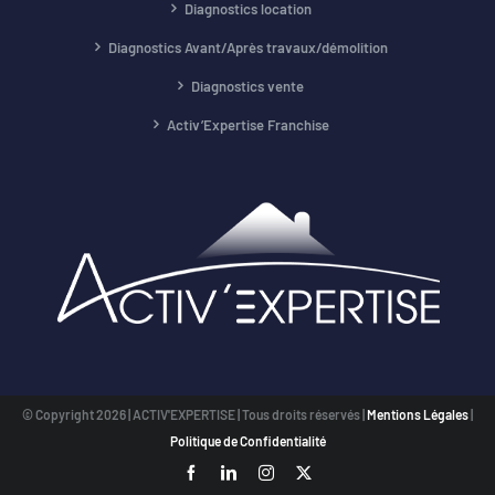
Diagnostics location
Diagnostics Avant/Après travaux/démolition
Diagnostics vente
Activ’Expertise Franchise
© Copyright
2026 | ACTIV'EXPERTISE | Tous droits réservés |
Mentions Légales
|
Politique de Confidentialité
Facebook
LinkedIn
Instagram
X