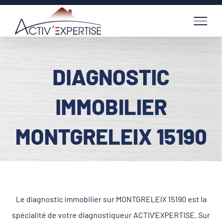
Passer
au
contenu
DIAGNOSTIC
IMMOBILIER
MONTGRELEIX 15190
Le diagnostic immobilier sur MONTGRELEIX 15190 est la
spécialité de votre diagnostiqueur ACTIV'EXPERTISE. Sur