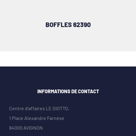
BOFFLES 62390
INFORMATIONS DE CONTACT
Centre d’affaires LE GIOTTO,
1 Place Alexandre Farnése
84000 AVIGNON