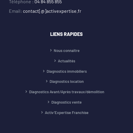
Téléphone :
04 84 855 855
Email:
contact[@]activexpertise.fr
LIENS RAPIDES
Nous connaître
Actualités
Diagnostics immobiliers
Diagnostics location
Diagnostics Avant/Après travaux/démolition
Diagnostics vente
Activ’Expertise Franchise