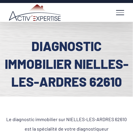
Passer
au
contenu
DIAGNOSTIC
IMMOBILIER NIELLES-
LES-ARDRES 62610
Le diagnostic immobilier sur NIELLES-LES-ARDRES 62610
est la spécialité de votre diagnostiqueur