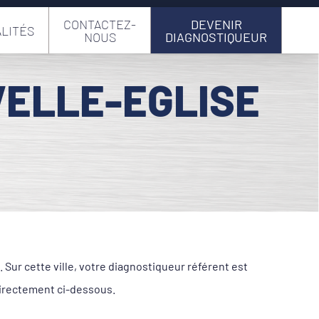
CONTACTEZ-
DEVENIR
LITÉS
NOUS
DIAGNOSTIQUEUR
VELLE-EGLISE
ur cette ville, votre diagnostiqueur référent est
directement ci-dessous.