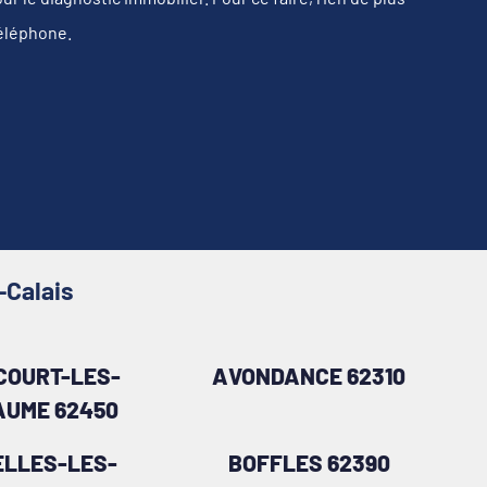
téléphone.
-Calais
COURT-LES-
AVONDANCE 62310
UME 62450
ELLES-LES-
BOFFLES 62390