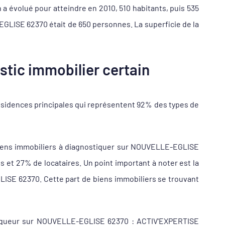
a évolué pour atteindre en 2010, 510 habitants, puis 535
EGLISE 62370 était de 650 personnes. La superficie de la
tic immobilier certain
sidences principales qui représentent 92% des types de
biens immobiliers à diagnostiquer sur NOUVELLE-EGLISE
t 27% de locataires. Un point important à noter est la
LISE 62370. Cette part de biens immobiliers se trouvant
ostiqueur sur NOUVELLE-EGLISE 62370 : ACTIV'EXPERTISE