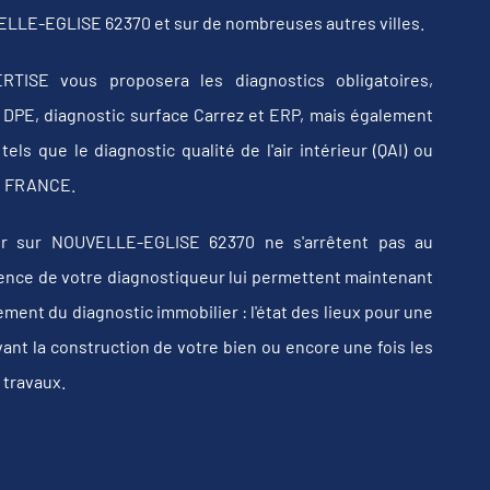
ELLE-EGLISE 62370 et sur de nombreuses autres villes.
RTISE vous proposera les diagnostics obligatoires,
b, DPE, diagnostic surface Carrez et ERP, mais également
els que le diagnostic qualité de l'air intérieur (QAI) ou
 en FRANCE.
er sur NOUVELLE-EGLISE 62370 ne s'arrêtent pas au
érience de votre diagnostiqueur lui permettent maintenant
ent du diagnostic immobilier : l'état des lieux pour une
vant la construction de votre bien ou encore une fois les
 travaux.