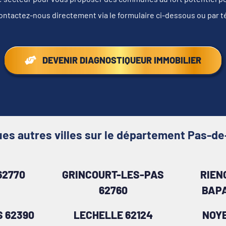
ontactez-nous directement via le formulaire ci-dessous ou par 
DEVENIR DIAGNOSTIQUEUR IMMOBILIER
es autres villes sur le département Pas-de
62770
GRINCOURT-LES-PAS
RIEN
62760
BAPA
 62390
LECHELLE 62124
NOY