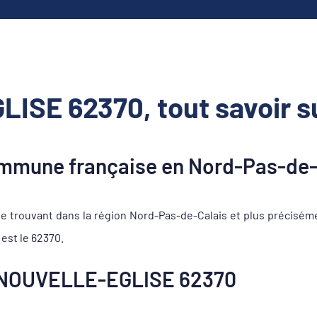
ISE 62370, tout savoir s
mune française en Nord-Pas-de-
rouvant dans la région Nord-Pas-de-Calais et plus précisém
est le 62370.
 NOUVELLE-EGLISE 62370