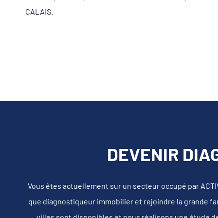
CALAIS.
DEVENIR DIA
Vous êtes actuellement sur un secteur occupé par ACTI
que diagnostiqueur immobilier et rejoindre la grande fa
villes sont disponibles et nous réalisons une étude d