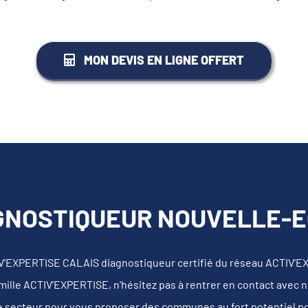
MON DEVIS EN LIGNE OFFERT
GNOSTIQUEUR NOUVELLE-EG
V'EXPERTISE CALAIS diagnostiqueur certifié du réseau ACTIV'E
mille ACTIV'EXPERTISE, n'hésitez pas à rentrer en contact avec 
e secteur pour vous proposer des communes au fort potentiel pour