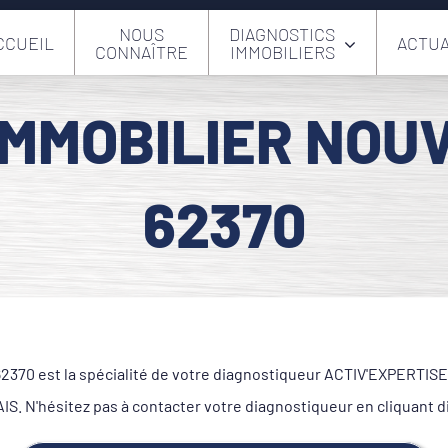
NOUS
DIAGNOSTICS
CCUEIL
ACTUA
CONNAÎTRE
IMMOBILIERS
IMMOBILIER NOU
62370
70 est la spécialité de votre diagnostiqueur ACTIV'EXPERTISE. S
. N'hésitez pas à contacter votre diagnostiqueur en cliquant 