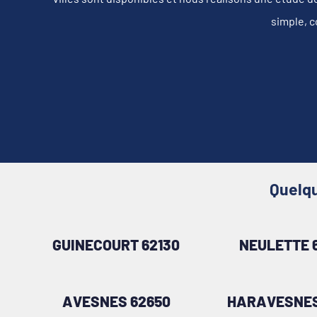
simple, c
Quelqu
GUINECOURT 62130
NEULETTE 
AVESNES 62650
HARAVESNES