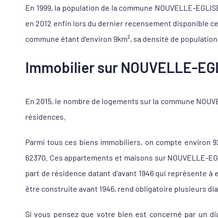
En 1999, la population de la commune NOUVELLE-EGLISE 62
en 2012 enfin lors du dernier recensement disponible ce
commune étant d'environ 9km², sa densité de population 
Immobilier sur NOUVELLE-EGLI
En 2015, le nombre de logements sur la commune NOUVEL
résidences.
Parmi tous ces biens immobiliers, on compte environ 
62370. Ces appartements et maisons sur NOUVELLE-EGLIS
part de résidence datant d'avant 1946 qui représente à
être construite avant 1946, rend obligatoire plusieurs di
Si vous pensez que votre bien est concerné par un di