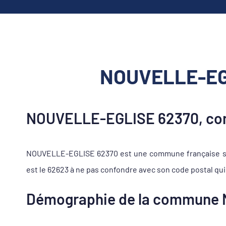
NOUVELLE-EGL
NOUVELLE-EGLISE 62370, com
NOUVELLE-EGLISE 62370 est une commune française se t
est le 62623 à ne pas confondre avec son code postal qui 
Démographie de la commune