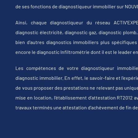
de ses fonctions de diagnostiqueur immobilier sur NOUV
Ainsi, chaque diagnostiqueur du réseau ACTIV'EXPE
diagnostic électricité, diagnostic gaz, diagnostic plom
bien d'autres diagnostics immobiliers plus spécifiques t
encore le diagnostic Infiltrométrie dont il est le leader
Les compétences de votre diagnostiqueur immobili
diagnostic immobilier. En effet, le savoir-faire et l'exp
de vous proposer des prestations ne relevant pas uniquem
mise en location, l'établissement d’attestation RT2012 a
travaux terminés une attestation d'achèvement de fin de