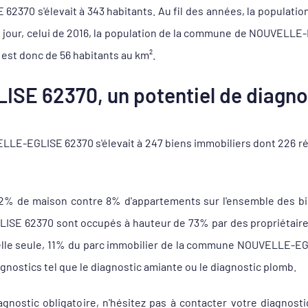
370 s'élevait à 343 habitants. Au fil des années, la population 
 jour, celui de 2016, la population de la commune de NOUVELLE-
est donc de 56 habitants au km².
SE 62370, un potentiel de diagnos
LE-EGLISE 62370 s'élevait à 247 biens immobiliers dont 226 ré
92% de maison contre 8% d'appartements sur l'ensemble des 
E 62370 sont occupés à hauteur de 73% par des propriétaires e
 elle seule, 11% du parc immobilier de la commune NOUVELLE-EG
agnostics tel que le diagnostic amiante ou le diagnostic plomb.
agnostic obligatoire, n'hésitez pas à contacter votre diagn