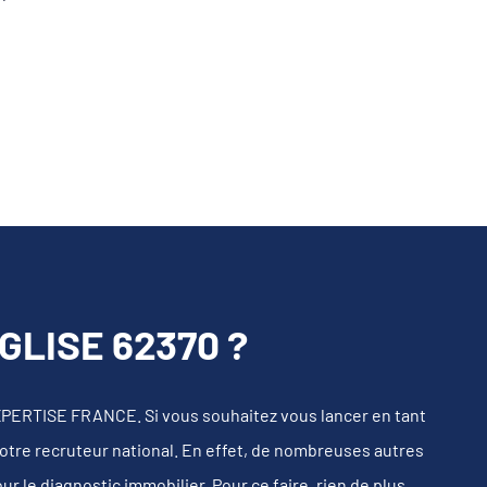
LISE 62370 ?
XPERTISE FRANCE. Si vous souhaitez vous lancer en tant
notre recruteur national. En effet, de nombreuses autres
 le diagnostic immobilier. Pour ce faire, rien de plus