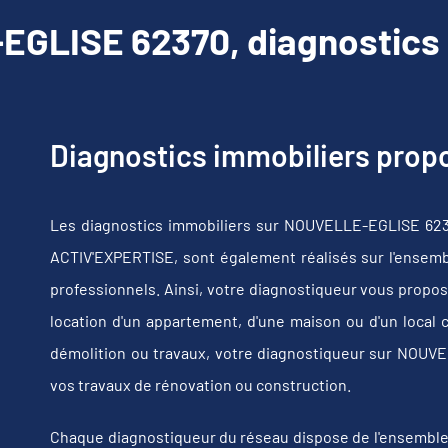
GLISE 62370, diagnostics 
Diagnostics immobiliers pro
Les diagnostics immobiliers sur NOUVELLE-EGLISE 6237
ACTIV'EXPERTISE, sont également réalisés sur l'ensembl
professionnels. Ainsi, votre diagnostiqueur vous propos
location d'un appartement, d'une maison ou d'un local 
démolition ou travaux, votre diagnostiqueur sur NOU
vos travaux de rénovation ou construction.
Chaque diagnostiqueur du réseau dispose de l'ensemble de