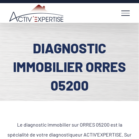
Passer
au
contenu
DIAGNOSTIC
IMMOBILIER ORRES
05200
Le diagnostic immobilier sur ORRES 05200 est la
spécialité de votre diagnostiqueur ACTIV'EXPERTISE. Sur