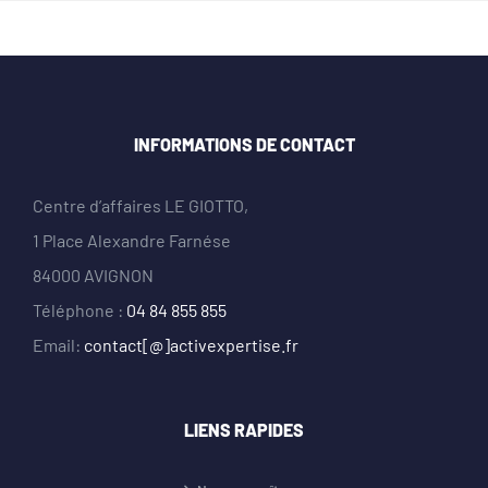
INFORMATIONS DE CONTACT
Centre d’affaires LE GIOTTO,
1 Place Alexandre Farnése
84000 AVIGNON
Téléphone :
04 84 855 855
Email:
contact[@]activexpertise.fr
LIENS RAPIDES