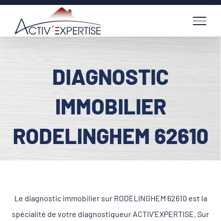
Passer
au
contenu
DIAGNOSTIC
IMMOBILIER
RODELINGHEM 62610
Le diagnostic immobilier sur RODELINGHEM 62610 est la
spécialité de votre diagnostiqueur ACTIV'EXPERTISE. Sur