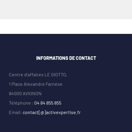
INFORMATIONS DE CONTACT
Centre d’affaires LE GIOTTO,
1 Place Alexandre Farnése
84000 AVIGNON
Téléphone :
04 84 855 855
Email:
contact[@]activexpertise.fr