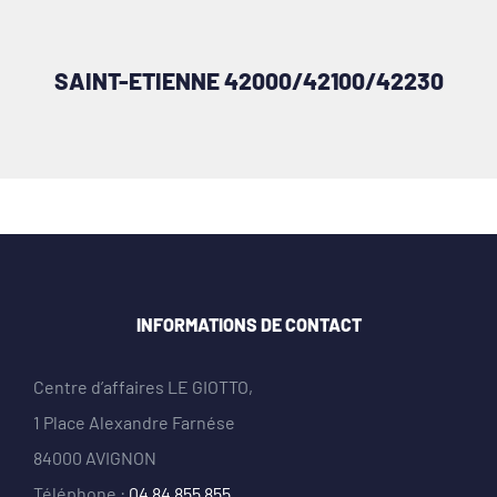
SAINT-ETIENNE 42000/42100/42230
INFORMATIONS DE CONTACT
Centre d’affaires LE GIOTTO,
1 Place Alexandre Farnése
84000 AVIGNON
Téléphone :
04 84 855 855