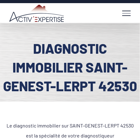
Passer
au
contenu
DIAGNOSTIC
IMMOBILIER SAINT-
GENEST-LERPT 42530
Le diagnostic immobilier sur SAINT-GENEST-LERPT 42530
est la spécialité de votre diagnostiqueur