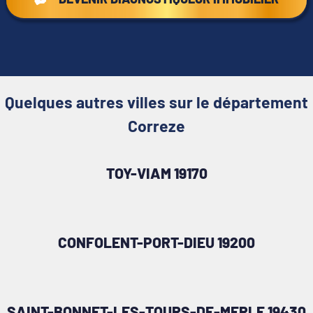
Quelques autres villes sur le département
Correze
TOY-VIAM 19170
CONFOLENT-PORT-DIEU 19200
SAINT-BONNET-LES-TOURS-DE-MERLE 19430