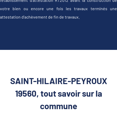
l'établissement d’attestation RT2012 avant la construction de
votre bien ou encore une fois les travaux terminés une
attestation d'achèvement de fin de travaux.
SAINT-HILAIRE-PEYROUX
19560, tout savoir sur la
commune