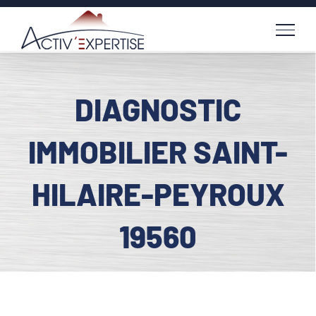
Passer
au
contenu
DIAGNOSTIC
IMMOBILIER SAINT-
HILAIRE-PEYROUX
19560