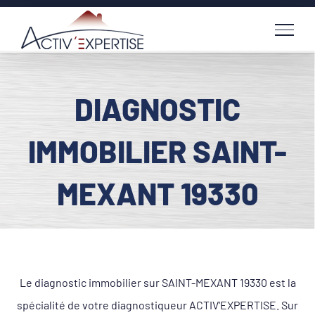
Passer
au
contenu
DIAGNOSTIC
IMMOBILIER SAINT-
MEXANT 19330
Le diagnostic immobilier sur SAINT-MEXANT 19330 est la
spécialité de votre diagnostiqueur ACTIV'EXPERTISE. Sur