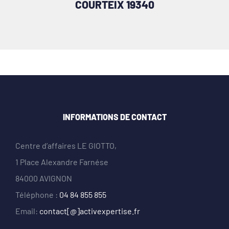
COURTEIX 19340
INFORMATIONS DE CONTACT
Centre d’affaires LE GIOTTO,
1 Place Alexandre Farnése
84000 AVIGNON
Téléphone :
04 84 855 855
Email:
contact[@]activexpertise.fr