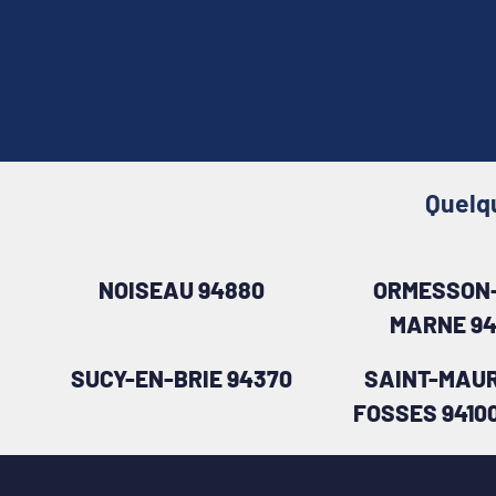
Quelqu
NOISEAU 94880
ORMESSON
MARNE 9
SUCY-EN-BRIE 94370
SAINT-MAUR
FOSSES 9410