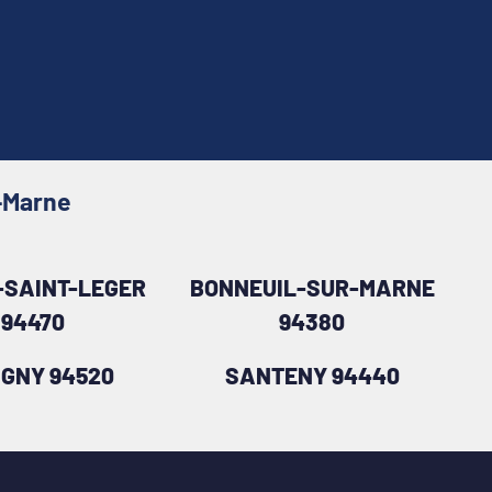
e-Marne
-SAINT-LEGER
BONNEUIL-SUR-MARNE
94470
94380
IGNY 94520
SANTENY 94440