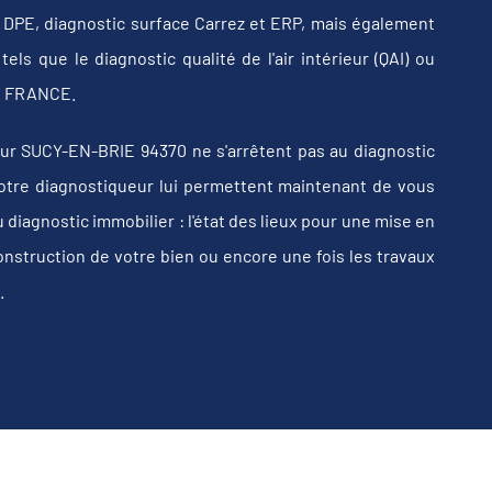
b, DPE, diagnostic surface Carrez et ERP, mais également
els que le diagnostic qualité de l'air intérieur (QAI) ou
 en FRANCE.
ur SUCY-EN-BRIE 94370 ne s'arrêtent pas au diagnostic
e votre diagnostiqueur lui permettent maintenant de vous
iagnostic immobilier : l'état des lieux pour une mise en
construction de votre bien ou encore une fois les travaux
.