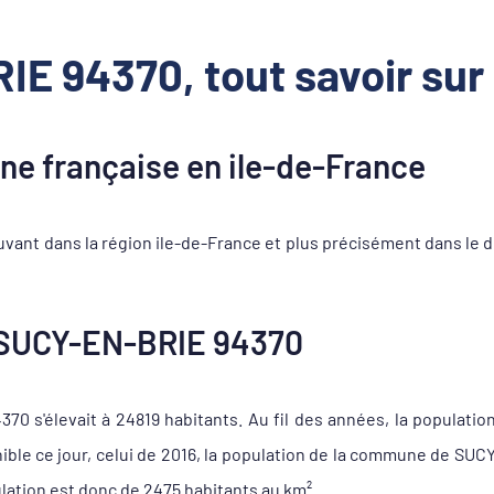
E 94370, tout savoir su
 française en ile-de-France
ant dans la région ile-de-France et plus précisément dans le d
 SUCY-EN-BRIE 94370
0 s'élevait à 24819 habitants. Au fil des années, la population
ible ce jour, celui de 2016, la population de la commune de SUC
lation est donc de 2475 habitants au km².