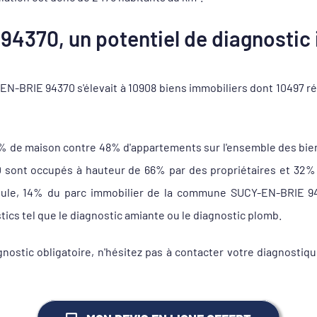
4370, un potentiel de diagnostic 
N-BRIE 94370 s'élevait à 10908 biens immobiliers dont 10497 ré
2% de maison contre 48% d'appartements sur l'ensemble des bie
nt occupés à hauteur de 66% par des propriétaires et 32% de
seule, 14% du parc immobilier de la commune SUCY-EN-BRIE 94
tics tel que le diagnostic amiante ou le diagnostic plomb.
gnostic obligatoire, n'hésitez pas à contacter votre diagnost