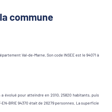
r la commune
épartement Val-de-Marne. Son code INSEE est le 94071 à
 a évolué pour atteindre en 2010, 25820 habitants, puis
Y-EN-BRIE 94370 était de 26279 personnes. La superficie