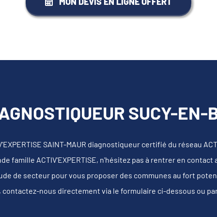
MON DEVIS EN LIGNE OFFERT
IAGNOSTIQUEUR SUCY-EN-BR
IV'EXPERTISE SAINT-MAUR diagnostiqueur certifié du réseau ACT
nde famille ACTIV'EXPERTISE, n'hésitez pas à rentrer en contact
tude de secteur pour vous proposer des communes au fort potentie
, contactez-nous directement via le formulaire ci-dessous ou pa