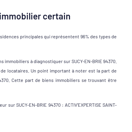
immobilier certain
sidences principales qui représentent 96% des types de
ns immobiliers à diagnostiquer sur SUCY-EN-BRIE 94370.
 locataires. Un point important à noter est la part de
370. Cette part de biens immobiliers se trouvant être
iqueur sur SUCY-EN-BRIE 94370 : ACTIV'EXPERTISE SAINT-