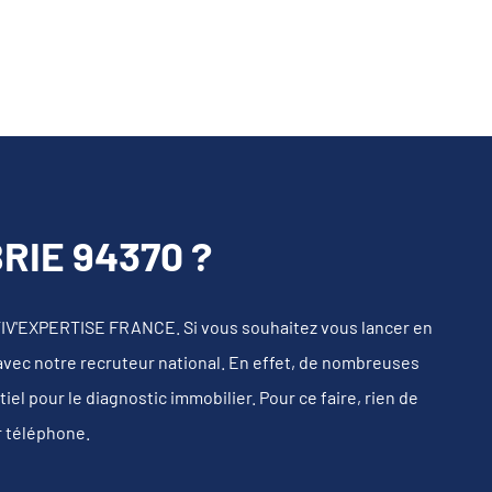
IE 94370 ?
IV'EXPERTISE FRANCE. Si vous souhaitez vous lancer en
 avec notre recruteur national. En effet, de nombreuses
l pour le diagnostic immobilier. Pour ce faire, rien de
r téléphone.