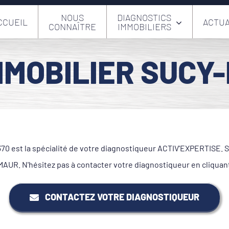
NOUS
DIAGNOSTICS
CCUEIL
ACTUA
CONNAÎTRE
IMMOBILIERS
MMOBILIER SUCY-
0 est la spécialité de votre diagnostiqueur ACTIV'EXPERTISE. Sur
UR. N'hésitez pas à contacter votre diagnostiqueur en cliquan
CONTACTEZ VOTRE DIAGNOSTIQUEUR