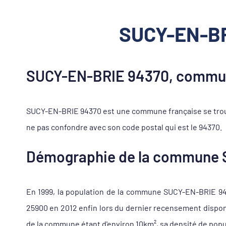
SUCY-EN-BRI
SUCY-EN-BRIE 94370, commune
SUCY-EN-BRIE 94370 est une commune française se trouv
ne pas confondre avec son code postal qui est le 94370.
Démographie de la commune
En 1999, la population de la commune SUCY-EN-BRIE 9437
25900 en 2012 enfin lors du dernier recensement dispon
de la commune étant d'environ 10km², sa densité de popu