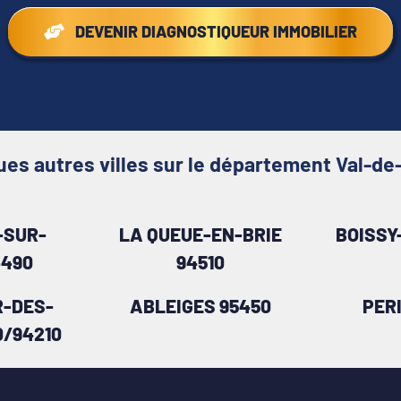
DEVENIR DIAGNOSTIQUEUR IMMOBILIER
es autres villes sur le département Val-d
-SUR-
LA QUEUE-EN-BRIE
BOISSY
4490
94510
-DES-
ABLEIGES 95450
PER
0/94210