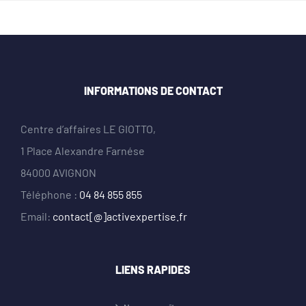
INFORMATIONS DE CONTACT
Centre d’affaires LE GIOTTO,
1 Place Alexandre Farnése
84000 AVIGNON
Téléphone :
04 84 855 855
Email:
contact[@]activexpertise.fr
LIENS RAPIDES