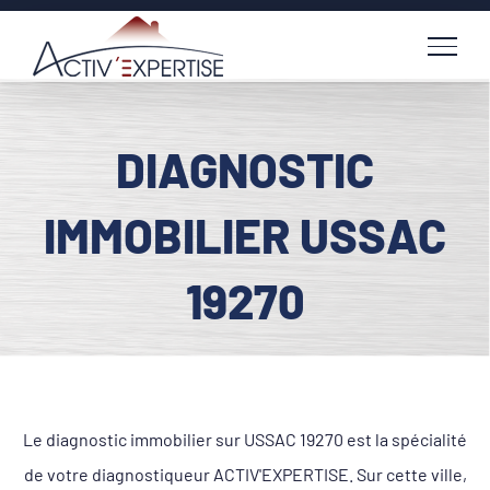
Passer
au
contenu
DIAGNOSTIC
IMMOBILIER USSAC
19270
Le diagnostic immobilier sur USSAC 19270 est la spécialité
de votre diagnostiqueur ACTIV'EXPERTISE. Sur cette ville,